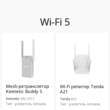
Wi-Fi 5
Mesh-ретранслятор
Wi-Fi репитер Tenda
Keenetic Buddy 5
A21
Keenetic
KN-3311
Tenda
A21
Тип:
усилитель сигнала
Тип:
усилитель сигнала