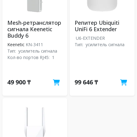
Mesh-ретранслятор
Репитер Ubiquiti
сигнала Keenetic
UniFi 6 Extender
Buddy 6
U6-EXTENDER
Keenetic
KN-3411
Тип:
усилитель сигнала
Тип:
усилитель сигнала
Кол-во портов RJ45:
1
49 900 ₸
99 646 ₸