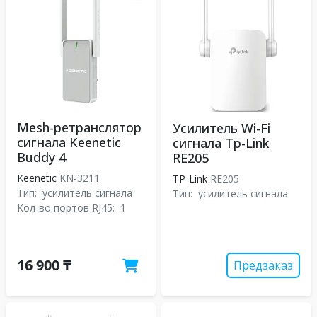
Mesh-ретранслятор
Усилитель Wi-Fi
сигнала Keenetic
сигнала Tp-Link
Buddy 4
RE205
Keenetic
KN-3211
TP-Link
RE205
Тип:
усилитель сигнала
Тип:
усилитель сигнала
Кол-во портов RJ45:
1
16 900 ₸
Предзаказ