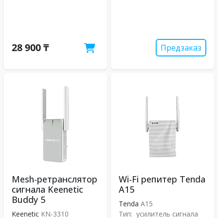
28 900 ₸
Предзаказ
Mesh-ретранслятор
Wi-Fi репитер Tenda
сигнала Keenetic
A15
Buddy 5
Tenda
A15
Keenetic
KN-3310
Тип:
усилитель сигнала