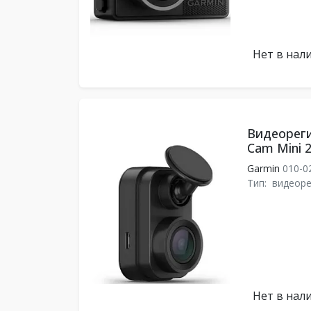
Нет в нал
Видеореги
Cam Mini 
Garmin
010-0
Тип:
видеоре
Нет в нал