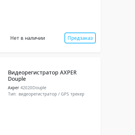
Нет в наличии
Предзаказ
Видеорегистратор AXPER
Douple
Axper
42020Douple
Тип:
видеорегистратор / GPS трекер