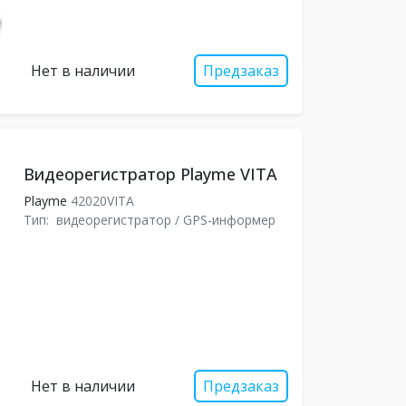
Нет в наличии
Предзаказ
Видеорегистратор Playme VITA
Playme
42020VITA
Тип:
видеорегистратор / GPS-информер
Нет в наличии
Предзаказ