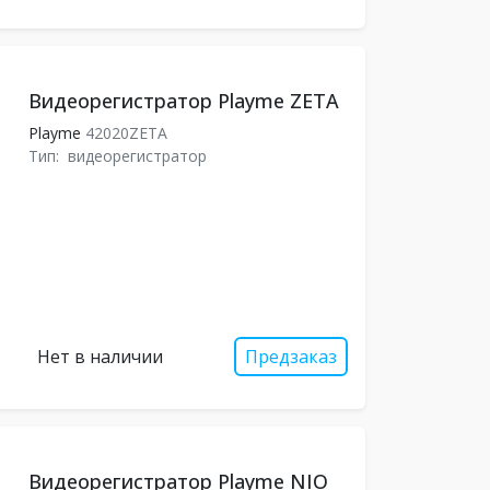
Видеорегистратор Playme ZETA
Playme
42020ZETA
Тип:
видеорегистратор
Нет в наличии
Предзаказ
Видеорегистратор Playme NIO