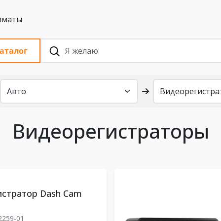
 с НДС, Алматы
аталог
Видеорегистраторы
истратор Dash Cam
2259-01