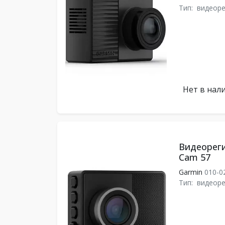
Тип:
видеоре
Нет в нал
Видеореги
Cam 57
Garmin
010-0
Тип:
видеоре