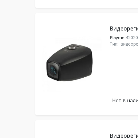
Видеореги
Playme
4202
Тип:
видеоре
Нет в нал
Видеореги