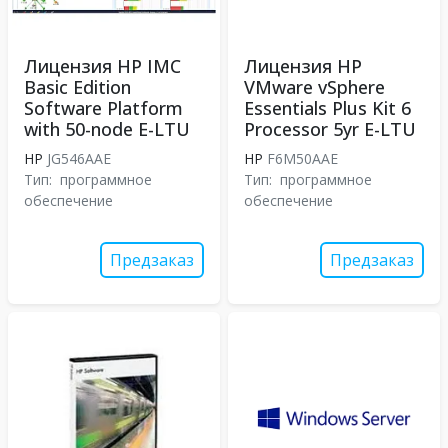
Лицензия HP IMC
Лицензия HP
Basic Edition
VMware vSphere
Software Platform
Essentials Plus Kit 6
with 50-node E-LTU
Processor 5yr E-LTU
HP
JG546AAE
HP
F6M50AAE
Тип:
программное
Тип:
программное
обеспечение
обеспечение
Предзаказ
Предзаказ