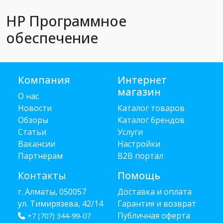
HP Программное
обеспечение
Компания
Интернет
магазин
О нас
Новости
Каталог товаров
Обзоры
Каталог брендов
Статьи
Услуги
Вакансии
Настройки
Партнёрам
B2B портал
Контакты
Помощь
г. Алматы, 050057
Доставка и оплата
ул. Тимирязева, 42/14
Гарантия и возврат
Публичная оферта
+7 (707) 344-99-07