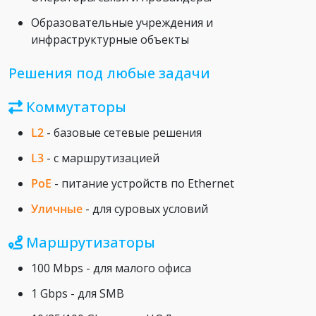
Образовательные учреждения и
инфраструктурные объекты
Решения под любые задачи
Коммутаторы
L2
- базовые сетевые решения
L3
- с маршрутизацией
PoE
- питание устройств по Ethernet
Уличные
- для суровых условий
Маршрутизаторы
100 Mbps - для малого офиса
1 Gbps - для SMB