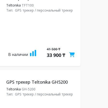
Teltonika
TFT100
Тип:
GPS трекер / персональный трекер
41 500 ₸
В наличии
33 900 ₸
GPS трекер Teltonika GH5200
Teltonika
GH-5200
Тип:
GPS трекер / персональный трекер