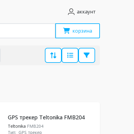
аккаунт
корзина
GPS трекер Teltonika FMB204
Teltonika
FMB204
Тип:
GPS трекер