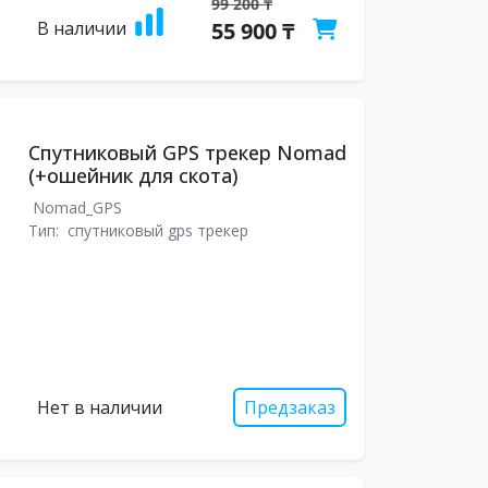
99 200 ₸
В наличии
55 900 ₸
Спутниковый GPS трекер Nomad
(+ошейник для скота)
Nomad_GPS
Тип:
спутниковый gps трекер
Нет в наличии
Предзаказ