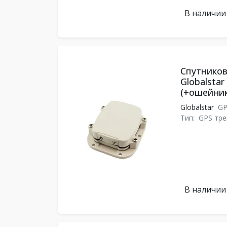
В наличии
Спутников
Globalsta
(+ошейник
Globalstar
GP
Тип:
GPS тре
В наличии