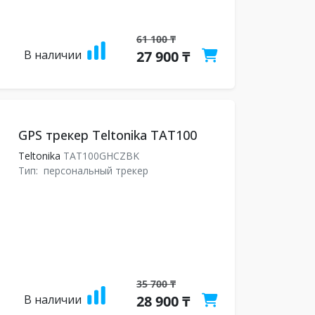
61 100 ₸
В наличии
27 900 ₸
GPS трекер Teltonika TAT100
Teltonika
TAT100GHCZBK
Тип:
персональный трекер
35 700 ₸
В наличии
28 900 ₸