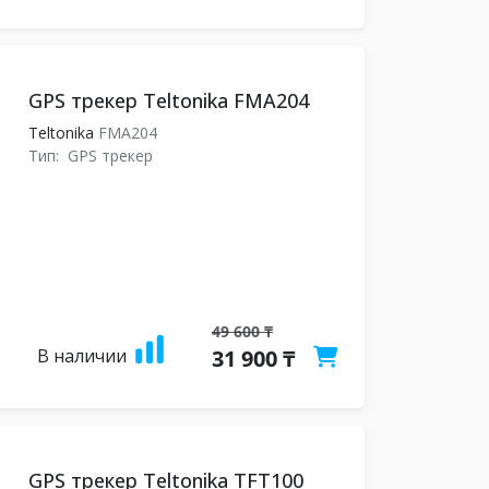
GPS трекер Teltonika FMA204
Teltonika
FMA204
Тип:
GPS трекер
49 600 ₸
В наличии
31 900 ₸
GPS трекер Teltonika TFT100