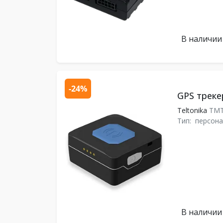
В наличии
-24%
GPS треке
Teltonika
TMT
Тип:
персона
В наличии