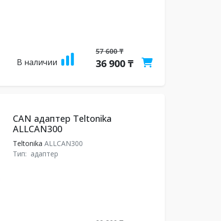
57 600 ₸
В наличии
36 900 ₸
CAN адаптер Teltonika
ALLCAN300
Teltonika
ALLCAN300
Тип:
адаптер