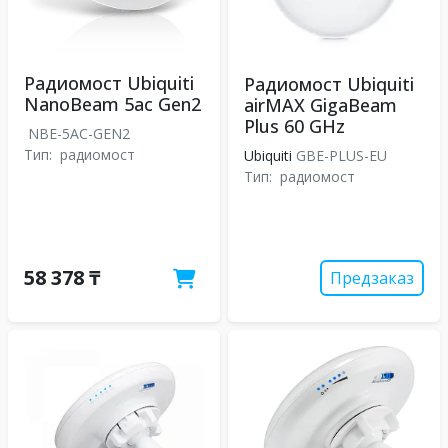
Радиомост Ubiquiti
Радиомост Ubiquiti
NanoBeam 5ac Gen2
airMAX GigaBeam
Plus 60 GHz
NBE-5AC-GEN2
Тип:
радиомост
Ubiquiti
GBE-PLUS-EU
Тип:
радиомост
58 378 ₸
Предзаказ