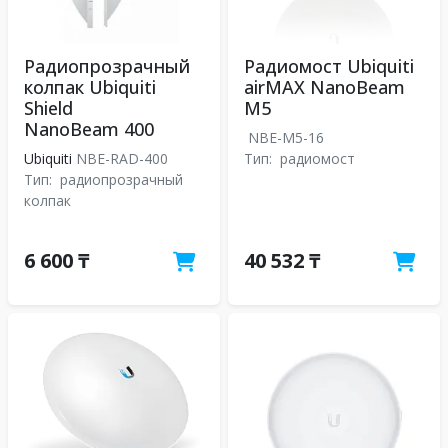
Радиопрозрачный
Радиомост Ubiquiti
колпак Ubiquiti
airMAX NanoBeam
Shield
M5
NanoBeam 400
NBE-M5-16
Ubiquiti
NBE-RAD-400
Тип:
радиомост
Тип:
радиопрозрачный
колпак
6 600 ₸
40 532 ₸