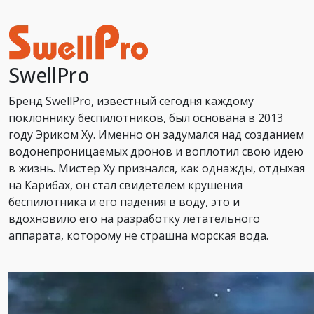
SwellPro
Бренд SwellPro, известный сегодня каждому
поклоннику беспилотников, был основана в 2013
году Эриком Ху. Именно он задумался над созданием
водонепроницаемых дронов и воплотил свою идею
в жизнь. Мистер Ху признался, как однажды, отдыхая
на Карибах, он стал свидетелем крушения
беспилотника и его падения в воду, это и
вдохновило его на разработку летательного
аппарата, которому не страшна морская вода.