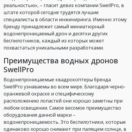
реальностью», – гласит девиз компании SwellPro, в
штате которой сегодня трудятся лучшие
специалисты в области инжиниринга. Именно этому
бренду принадлежит самый миниатюрный
водонепроницаемый дрон и десятки других
беспилотников, каждый из которых может
похвастаться уникальными разработками.
Преимущества водных дронов
SwellPro
Водонепроницаемые квадрокоптеры бренда
SwellPro узнаваемы во всем мире. Благодаря черно-
оранжевой окраске и специфическому
расположению лопастей они хорошо заметны при
любом освещении. Самое весомое преимущество
оборудования данной марки –
водонепроницаемость. Это беспилотники, которые
одинаково хорошо снимают при палящем солнце, в