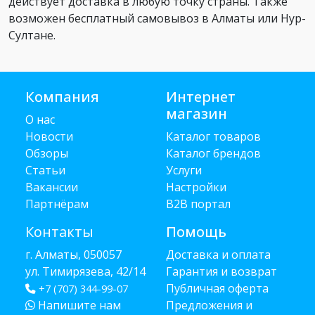
действует доставка в любую точку страны. Также
возможен бесплатный самовывоз в Алматы или Нур-
Султане.
Компания
Интернет
магазин
О нас
Новости
Каталог товаров
Обзоры
Каталог брендов
Статьи
Услуги
Вакансии
Настройки
Партнёрам
B2B портал
Контакты
Помощь
г. Алматы, 050057
Доставка и оплата
ул. Тимирязева, 42/14
Гарантия и возврат
Публичная оферта
+7 (707) 344-99-07
Напишите нам
Предложения и