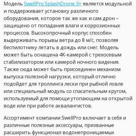
Модель
SwellPro SplashDrone 3+
является модульной
и поддерживает установку различного
оборудования, которое так же как и сам дрон –
защищено от попадания влаги и коррозионных
процессов. Высокопрочный корпус способен
выдерживать порывы ветра до 8 м/с, позволяя
беспилотнику летать в дождь или снег. Модель
может быть оснащена 4K-камерой с трехосевым
стабилизатором или камерой ночного видения.
Также сюда может быть присоединен механизм
выпуска полезной нагрузки, который отлично
подойдет для троллинга лески при рыбной ловле
или специальный модуль со спасательным кругом,
используемый для помощи утопающим на открытой
воде или при работе аквалангистов.
Ассортимент компании SwellPro включает в себя и
различные полезные аксессуары, призванные
расширить функционал водонепроницаемых