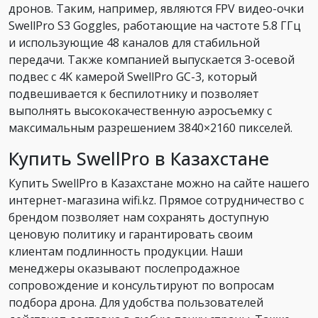
дронов. Таким, например, являются FPV видео-очки
SwellPro S3 Goggles, работающие на частоте 5.8 ГГц
и использующие 48 каналов для стабильной
передачи. Также компанией выпускается 3-осевой
подвес с 4K камерой SwellPro GC-3, который
подвешивается к беспилотнику и позволяет
выполнять высококачественную аэросъемку с
максимальным разрешением 3840×2160 пикселей.
Купить SwellPro в Казахстане
Купить SwellPro в Казахстане можно на сайте нашего
интернет-магазина wifi.kz. Прямое сотрудничество с
брендом позволяет нам сохранять доступную
ценовую политику и гарантировать своим
клиентам подлинность продукции. Наши
менеджеры оказывают послепродажное
сопровождение и консультируют по вопросам
подбора дрона. Для удобства пользователей