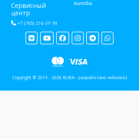
жалобы
Сервисный
центр
+7 (705) 216-37-79
Copyright © 2013 - 2026 RUBA - разработано
webula.kz