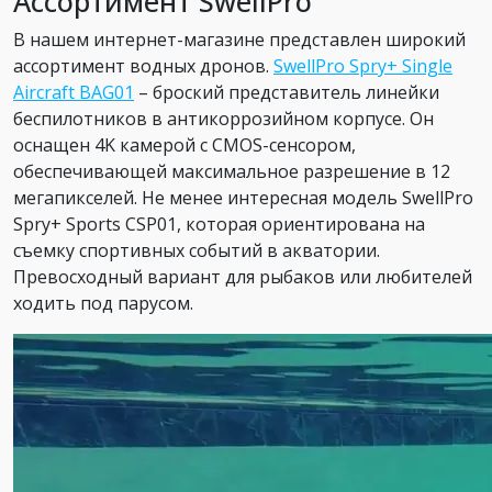
Ассортимент SwellPro
В нашем интернет-магазине представлен широкий
ассортимент водных дронов.
SwellPro Spry+ Single
Aircraft BAG01
– броский представитель линейки
беспилотников в антикоррозийном корпусе. Он
оснащен 4K камерой с CMOS-сенсором,
обеспечивающей максимальное разрешение в 12
мегапикселей. Не менее интересная модель SwellPro
Spry+ Sports CSP01, которая ориентирована на
съемку спортивных событий в акватории.
Превосходный вариант для рыбаков или любителей
ходить под парусом.