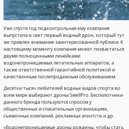
Уже спустя год подконтрольная ему компания
выпустила в свет первый водный дрон, который тут
же привлек внимание заинтересованной публики. К
настоящему моменту компания может похвастаться
двумя полноценными линейками
водонепроницаемых летательных аппаратов, а
также ответственной гарантийной политикой и
качественным послепродажным обслуживанием.
Десятки тысяч любителей водных видов спорта во
всем мире выбирают дроны SwellPro. Беспилотники
данного бренда пользуются спросом у
общественных и спасательных организациях,
съемочных компаний, рекламных агентств и др.
«Водонепроницаемые дроны рождены, чтобы стать