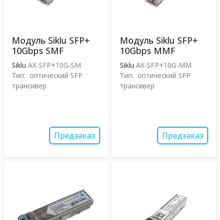
Модуль Siklu SFP+
Модуль Siklu SFP+
10Gbps SMF
10Gbps MMF
Siklu
AX-SFP+10G-SM
Siklu
AX-SFP+10G-MM
Тип:
оптический SFP
Тип:
оптический SFP
трансивер
трансивер
Предзаказ
Предзаказ