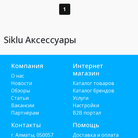
1
Siklu Аксессуары
Компания
Интернет
магазин
О нас
Новости
Каталог товаров
Обзоры
Каталог брендов
Статьи
Услуги
Вакансии
Настройки
Партнёрам
B2B портал
Контакты
Помощь
г. Алматы, 050057
Доставка и оплата