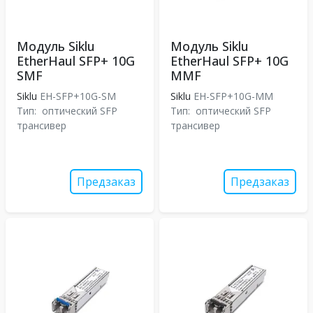
Модуль Siklu
Модуль Siklu
EtherHaul SFP+ 10G
EtherHaul SFP+ 10G
SMF
MMF
Siklu
EH-SFP+10G-SM
Siklu
EH-SFP+10G-MM
Тип:
оптический SFP
Тип:
оптический SFP
трансивер
трансивер
Предзаказ
Предзаказ