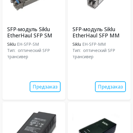
SFP-модуль Siklu
SFP-модуль Siklu
EtherHaul SFP SM
EtherHaul SFP MM
Siklu
EH-SFP-SM
Siklu
EH-SFP-MM
Тип:
оптический SFP
Тип:
оптический SFP
трансивер
трансивер
Предзаказ
Предзаказ