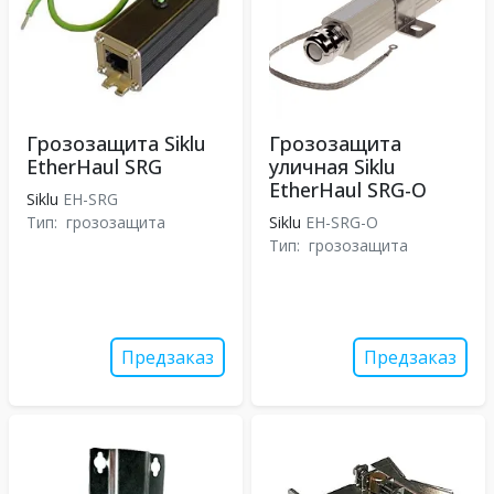
Грозозащита Siklu
Грозозащита
EtherHaul SRG
уличная Siklu
EtherHaul SRG-O
Siklu
EH-SRG
Тип:
грозозащита
Siklu
EH-SRG-O
Тип:
грозозащита
Предзаказ
Предзаказ