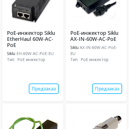
PoE-инжектор Siklu
PoE-инжектор Siklu
EtherHaul 60W-AC-
AX-IN-60W-AC-PoE
PoE
Siklu
AX-IN-60W-AC-PoE-
Siklu
EH-60W-AC-PoE-EU
EU
Тип:
PoE инжектор
Тип:
PoE инжектор
Предзаказ
Предзаказ