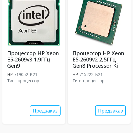
Процессор HP Xeon
Процессор HP Xeon
E5-2609v3 1.9ГГц
E5-2609v2 2,5ГГц
Gen9
Gen8 Processor Ki
HP
719052-B21
HP
715222-B21
Тип:
процессор
Тип:
процессор
Предзаказ
Предзаказ