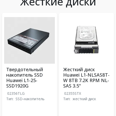
Жесткие диски
Твердотельный
Жесткий диск
накопитель SSD
Huawei L1-NLSAS8T-
Huawei L1-25-
W 8TB 7.2K RPM NL-
SSD1920G
SAS 3.5"
02356TLG
02355STX
Тип:
SSD-накопитель
Тип:
жесткий диск