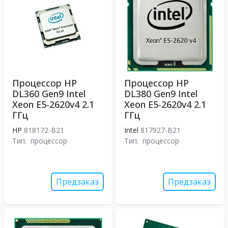
Процессор HP
Процессор HP
DL360 Gen9 Intel
DL380 Gen9 Intel
Xeon E5-2620v4 2.1
Xeon E5-2620v4 2.1
ГГц
ГГц
HP
818172-B21
Intel
817927-B21
Тип:
процессор
Тип:
процессор
Предзаказ
Предзаказ