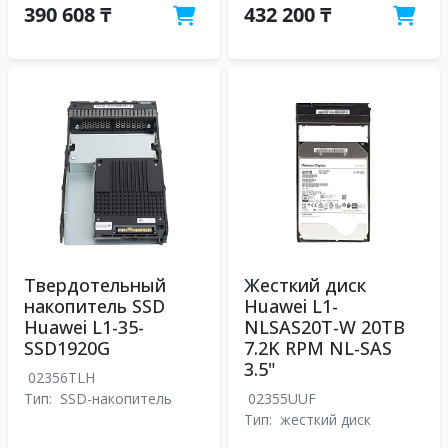
390 608 ₸
432 200 ₸
Твердотельный
Жесткий диск
накопитель SSD
Huawei L1-
Huawei L1-35-
NLSAS20T-W 20TB
SSD1920G
7.2K RPM NL-SAS
3.5"
02356TLH
Тип:
SSD-накопитель
02355UUF
Тип:
жесткий диск