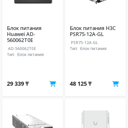
Блок питания
Блок питания H3C
Huawei AD-
PSR75-12A-GL
560062T0E
PSR75-12A-GL
AD-560062T0E
Тип:
блок питания
Тип:
блок питания
29 339 ₸
48 125 ₸