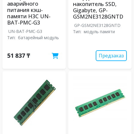
аварийного
накопитель SSD,
питания кэш-
Gigabyte, GP-
памяти H3C UN-
GSM2NE3128GNTD
BAT-PMC-G3
GP-GSM2NE3128GNTD
UN-BAT-PMC-G3
Тип:
модуль памяти
Тип:
батарейный модуль
51 837 ₸
Предзаказ