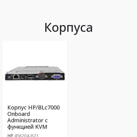
Корпуса
Корпус HP/BLc7000
Onboard
Administrator с
функцией KVM
HP
456204-B21