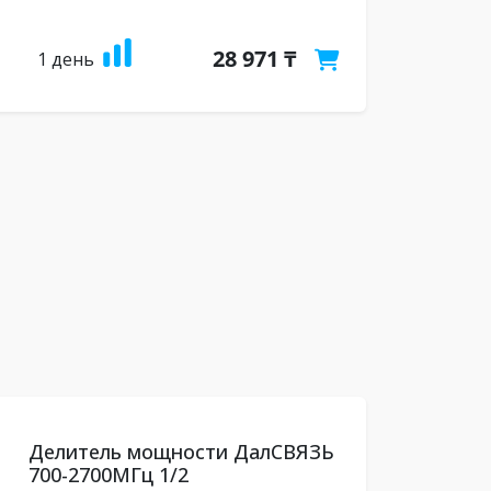
28 971 ₸
1 день
Делитель мощности ДалСВЯЗЬ
700-2700МГц 1/2