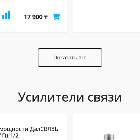
17 900 ₸
Показать все
Усилители связи
 мощности ДалСВЯЗЬ
МГц 1/2