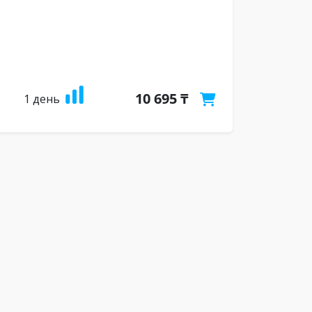
10 695 ₸
1 день