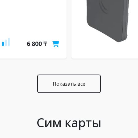
6 800 ₸
Показать все
Сим карты