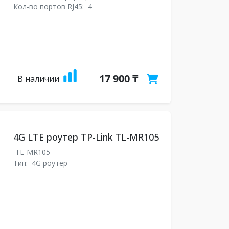
Кол-во портов RJ45:
4
17 900 ₸
В наличии
4G LTE роутер TP-Link TL-MR105
TL-MR105
Тип:
4G роутер