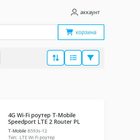
аккаунт
корзина
4G Wi-Fi роутер T-Mobile
Speedport LTE 2 Router PL
T-Mobile
B593s-12
Тип:
LTE Wi-Fi роутер