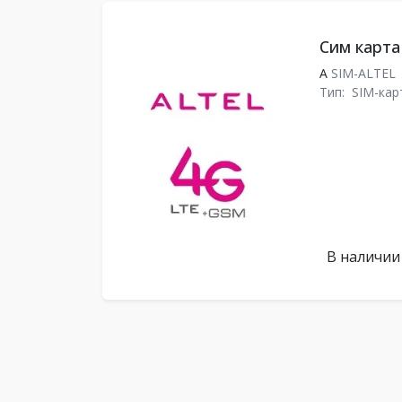
Сим карта
A
SIM-ALTEL
Тип:
SIM-кар
В наличии