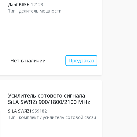
ДалСВЯЗЬ
12123
Тип:
делитель мощности
Нет в наличии
Предзаказ
Усилитель сотового сигнала
SiLA SWЯZi 900/1800/2100 MHz
SILA SWЯZI
SS91821
Тип:
комплект / усилитель сотовой связи