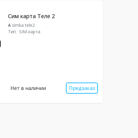
Сим карта Теле 2
A
simka tele2
Тип:
SIM-карта
Нет в наличии
Предзаказ