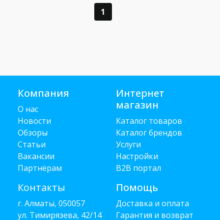
1
Компания
Интернет
магазин
О нас
Новости
Каталог товаров
Обзоры
Каталог брендов
Статьи
Услуги
Вакансии
Настройки
Партнёрам
B2B портал
Контакты
Помощь
г. Алматы, 050057
Доставка и оплата
ул. Тимирязева, 42/14
Гарантия и возврат