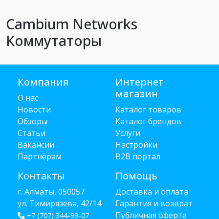
Cambium Networks
Коммутаторы
Компания
Интернет
магазин
О нас
Новости
Каталог товаров
Обзоры
Каталог брендов
Статьи
Услуги
Вакансии
Настройки
Партнёрам
B2B портал
Контакты
Помощь
г. Алматы, 050057
Доставка и оплата
ул. Тимирязева, 42/14
Гарантия и возврат
Публичная оферта
+7 (707) 344-99-07