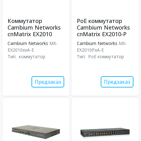
Коммутатор
PoE коммутатор
Cambium Networks
Cambium Networks
cnMatrix EX2010
cnMatrix EX2010-P
Cambium Networks
MX-
Cambium Networks
MX-
EX2010xxA-E
EX2010PxA-E
Тип:
коммутатор
Тип:
PoE коммутатор
Предзаказ
Предзаказ