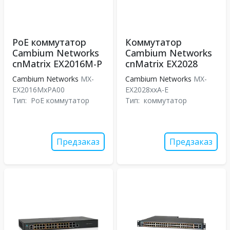
PoE коммутатор
Коммутатор
Cambium Networks
Cambium Networks
cnMatrix EX2016M-P
cnMatrix EX2028
Cambium Networks
MX-
Cambium Networks
MX-
EX2016MxPA00
EX2028xxA-E
Тип:
PoE коммутатор
Тип:
коммутатор
Предзаказ
Предзаказ