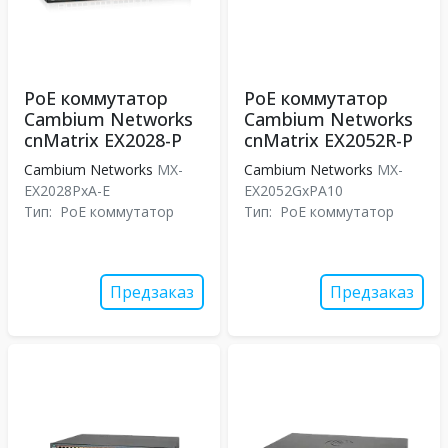
PoE коммутатор
PoE коммутатор
Cambium Networks
Cambium Networks
cnMatrix EX2028-P
cnMatrix EX2052R-P
Cambium Networks
MX-
Cambium Networks
MX-
EX2028PxA-E
EX2052GxPA10
Тип:
PoE коммутатор
Тип:
PoE коммутатор
Предзаказ
Предзаказ