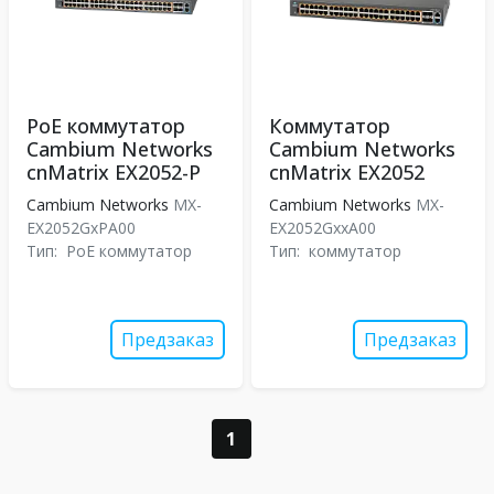
PoE коммутатор
Коммутатор
Cambium Networks
Cambium Networks
cnMatrix EX2052-P
cnMatrix EX2052
Cambium Networks
MX-
Cambium Networks
MX-
EX2052GxPA00
EX2052GxxA00
Тип:
PoE коммутатор
Тип:
коммутатор
Предзаказ
Предзаказ
1