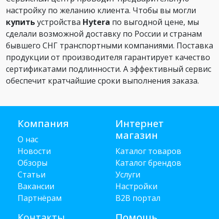
настройку по желанию клиента. Чтобы вы могли
купить
устройства
Hytera
по выгодной цене, мы
сделали возможной доставку по России и странам
бывшего СНГ транспортными компаниями. Поставка
продукции от производителя гарантирует качество
сертификатами подлинности. А эффективный сервис
обеспечит кратчайшие сроки выполнения заказа.
Компания
Интернет
магазин
О нас
Новости
Каталог товаров
Обзоры
Каталог брендов
Статьи
Услуги
Вакансии
Настройки
Партнёрам
B2B портал
Контакты
Помощь