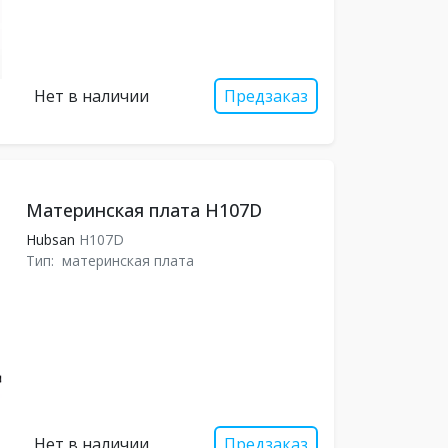
Нет в наличии
Предзаказ
Материнская плата H107D
Hubsan
H107D
Тип:
материнская плата
Нет в наличии
Предзаказ