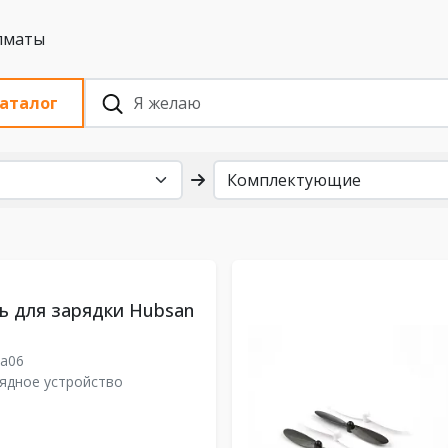
 с НДС, Алматы
аталог
ь для зарядки Hubsan
-a06
ядное устройство