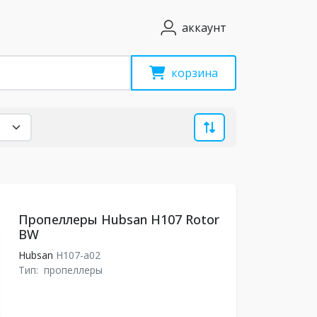
аккаунт
корзина
Пропеллеры Hubsan H107 Rotor
BW
Hubsan
H107-a02
Тип:
пропеллеры