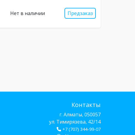
Нет в наличии
Предзаказ
Контакты
г. Алматы, 050057
ул. Тимирязева, 42/14
+7 (707) 344-99-07