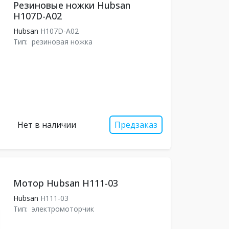
Резиновые ножки Hubsan
H107D-A02
Hubsan
H107D-A02
Тип:
резиновая ножка
Нет в наличии
Предзаказ
Мотор Hubsan H111-03
Hubsan
H111-03
Тип:
электромоторчик