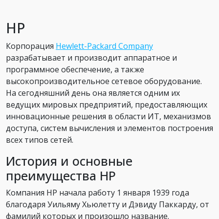
HP
Корпорация
Hewlett-Packard Company
разрабатывает и производит аппаратное и
программное обеспечение, а также
высокопроизводительное сетевое оборудование.
На сегодняшний день она является одним их
ведущих мировых предприятий, предоставляющих
инновационные решения в области ИТ, механизмов
доступа, систем вычисления и элементов построения
всех типов сетей.
История и основные
преимущества HP
Компания HP начала работу 1 января 1939 года
благодаря Уильяму Хьюлетту и Дэвиду Паккарду, от
фамилий которых и произошло название.