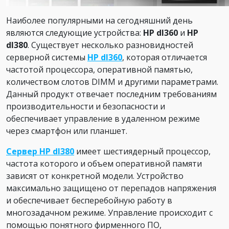
Наиболее популярными на сегодняшний день
являются следующие устройства:
HP dl360
и
HP
dl380
. Существует несколько разновидностей
серверной системы
HP dl360
, которая отличается
частотой процессора, оперативной памятью,
количеством слотов DIMM и другими параметрами.
Данный продукт отвечает последним требованиям
производительности и безопасности и
обеспечивает управление в удаленном режиме
через смартфон или планшет.
Сервер HP dl380
имеет шестиядерный процессор,
частота которого и объем оперативной памяти
зависят от конкретной модели. Устройство
максимально защищено от перепадов напряжения
и обеспечивает бесперебойную работу в
многозадачном режиме. Управление происходит с
помощью понятного фирменного ПО,