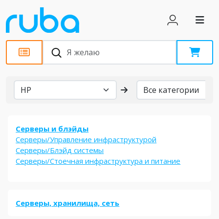
Бренды
Серверы и блэйды
Серверы/Управление инфраструктурой
Серверы/Блэйд системы
Серверы/Стоечная инфраструктура и питание
Серверы, хранилища, сеть