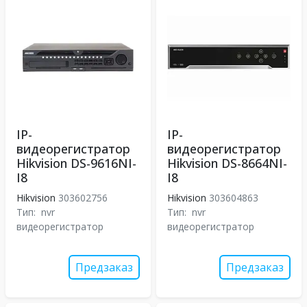
IP-
IP-
видеорегистратор
видеорегистратор
Hikvision DS-9616NI-
Hikvision DS-8664NI-
I8
I8
Hikvision
303602756
Hikvision
303604863
Тип:
nvr
Тип:
nvr
видеорегистратор
видеорегистратор
Предзаказ
Предзаказ