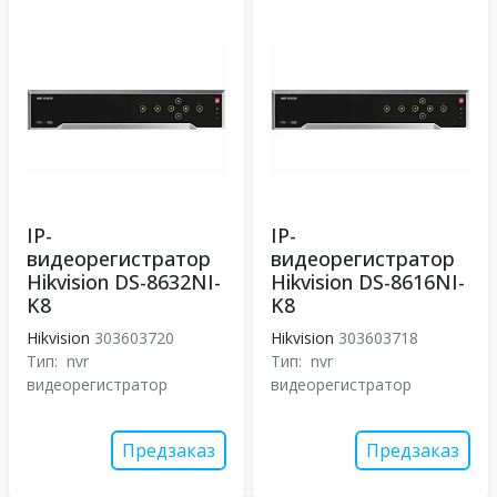
IP-
IP-
видеорегистратор
видеорегистратор
Hikvision DS-8632NI-
Hikvision DS-8616NI-
K8
K8
Hikvision
303603720
Hikvision
303603718
Тип:
nvr
Тип:
nvr
видеорегистратор
видеорегистратор
Предзаказ
Предзаказ