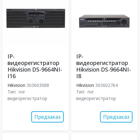
IP-
IP-
видеорегистратор
видеорегистратор
Hikvision DS-9664NI-
Hikvision DS-9664NI-
I16
I8
Hikvision
303603088
Hikvision
303602764
Тип:
nvr
Тип:
nvr
видеорегистратор
видеорегистратор
Предзаказ
Предзаказ