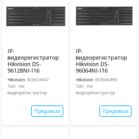
IP-
IP-
видеорегистратор
видеорегистратор
Hikvision DS-
Hikvision DS-
96128NI-I16
96064NI-I16
Hikvision
303604447
Hikvision
303606496
Тип:
nvr
Тип:
nvr
видеорегистратор
видеорегистратор
Предзаказ
Предзаказ