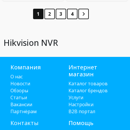
1
2
3
4
Hikvision NVR
Компания
Интернет
магазин
О нас
Новости
Каталог товаров
Обзоры
Каталог брендов
Статьи
Услуги
Вакансии
Настройки
Партнёрам
B2B портал
Контакты
Помощь