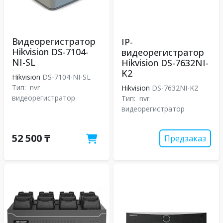
Видеорегистратор
IP-
Hikvision DS-7104-
видеорегистратор
NI-SL
Hikvision DS-7632NI-
K2
Hikvision
DS-7104-NI-SL
Тип:
nvr
Hikvision
DS-7632NI-K2
видеорегистратор
Тип:
nvr
видеорегистратор
52 500 ₸
Предзаказ