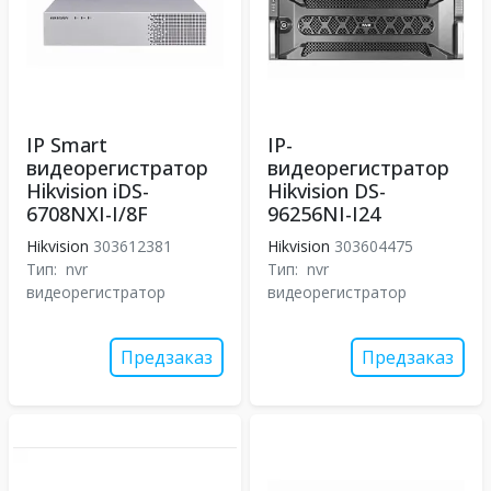
IP Smart
IP-
видеорегистратор
видеорегистратор
Hikvision iDS-
Hikvision DS-
6708NXI-I/8F
96256NI-I24
Hikvision
303612381
Hikvision
303604475
Тип:
nvr
Тип:
nvr
видеорегистратор
видеорегистратор
Предзаказ
Предзаказ