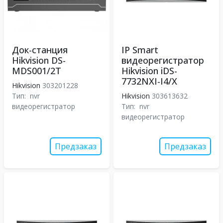
Док-станция
IP Smart
Hikvision DS-
видеорегистратор
MDS001/2T
Hikvision iDS-
7732NXI-I4/X
Hikvision
303201228
Тип:
nvr
Hikvision
303613632
видеорегистратор
Тип:
nvr
видеорегистратор
Предзаказ
Предзаказ