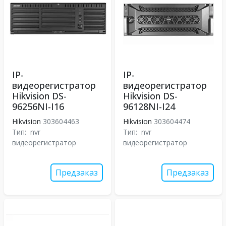
IP-
IP-
видеорегистратор
видеорегистратор
Hikvision DS-
Hikvision DS-
96256NI-I16
96128NI-I24
Hikvision
303604463
Hikvision
303604474
Тип:
nvr
Тип:
nvr
видеорегистратор
видеорегистратор
Предзаказ
Предзаказ