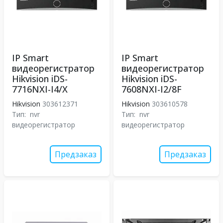
IP Smart
IP Smart
видеорегистратор
видеорегистратор
Hikvision iDS-
Hikvision iDS-
7716NXI-I4/X
7608NXI-I2/8F
Hikvision
303612371
Hikvision
303610578
Тип:
nvr
Тип:
nvr
видеорегистратор
видеорегистратор
Предзаказ
Предзаказ