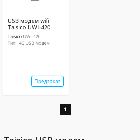
USB модем wifi
Taisico UWI-420
Taisico
UWI-420
Тип:
4G USB модем
Предзаказ
1