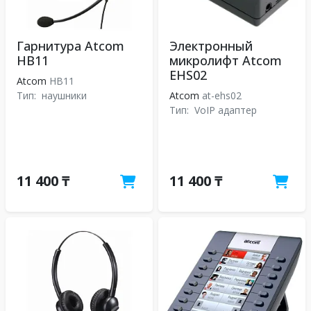
Гарнитура Atcom
Электронный
HB11
микролифт Atcom
EHS02
Atcom
HB11
Тип:
наушники
Atcom
at-ehs02
Тип:
VoIP адаптер
11 400 ₸
11 400 ₸