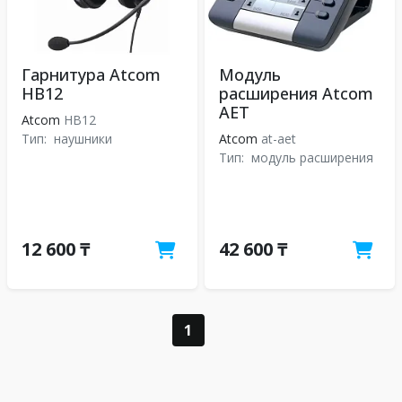
Гарнитура Atcom
Модуль
HB12
расширения Atcom
AET
Atcom
HB12
Тип:
наушники
Atcom
at-aet
Тип:
модуль расширения
12 600 ₸
42 600 ₸
1