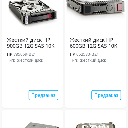
Жесткий диск HP
Жесткий диск HP
900GB 12G SAS 10K
600GB 12G SAS 10K
HP
785069-B21
HP
652583-B21
Тип:
жесткий диск
Тип:
жесткий диск
Предзаказ
Предзаказ