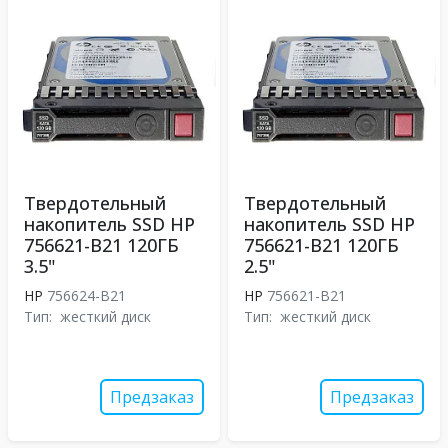
Твердотельный
Твердотельный
накопитель SSD HP
накопитель SSD HP
756621-B21 120ГБ
756621-B21 120ГБ
3.5"
2.5"
HP
756624-B21
HP
756621-B21
Тип:
жесткий диск
Тип:
жесткий диск
Предзаказ
Предзаказ