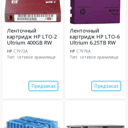
Ленточный
Ленточный
картридж HP LTO-2
картридж HP LTO-6
Ultrium 400GB RW
Ultrium 6.25TB RW
HP
C7972A
HP
C7976A
Тип:
сетевое хранилище
Тип:
сетевое хранилище
Предзаказ
Предзаказ