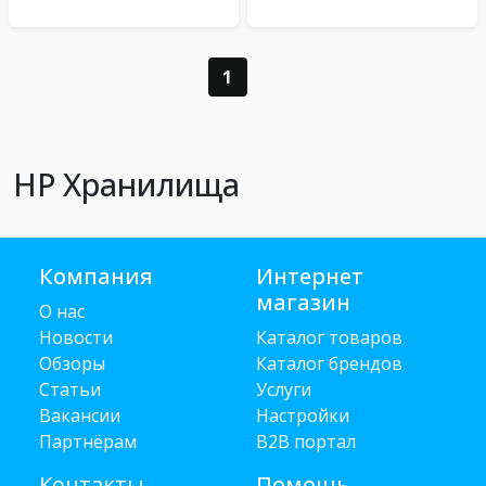
1
HP Хранилища
Компания
Интернет
магазин
О нас
Новости
Каталог товаров
Обзоры
Каталог брендов
Статьи
Услуги
Вакансии
Настройки
Партнёрам
B2B портал
Контакты
Помощь