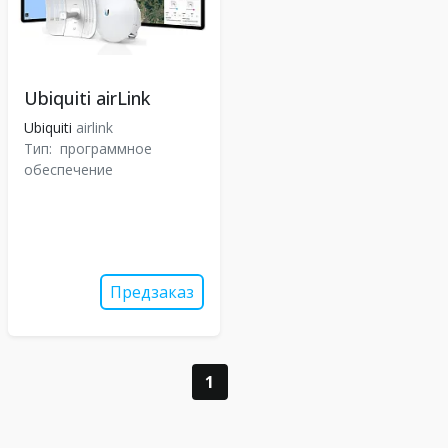
Ubiquiti airLink
Ubiquiti
airlink
Тип:
программное
обеспечение
Предзаказ
1