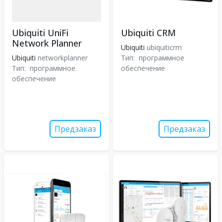
Ubiquiti UniFi
Ubiquiti CRM
Network Planner
Ubiquiti
ubiquiticrm
Ubiquiti
networkplanner
Тип:
программное
Тип:
программное
обеспечение
обеспечение
Предзаказ
Предзаказ