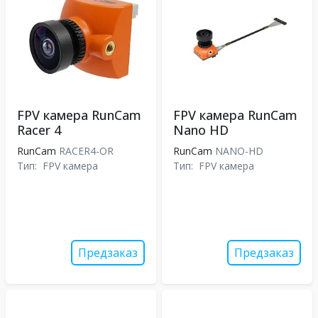
FPV камера RunCam
FPV камера RunCam
Racer 4
Nano HD
RunCam
RACER4-OR
RunCam
NANO-HD
Тип:
FPV камера
Тип:
FPV камера
Предзаказ
Предзаказ