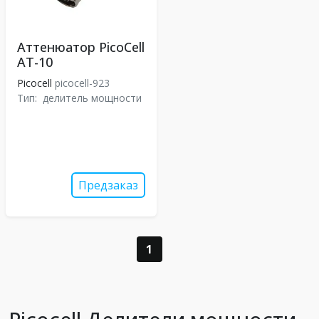
Аттенюатор PicoCell
АТ-10
Picocell
picocell-923
Тип:
делитель мощности
Предзаказ
1