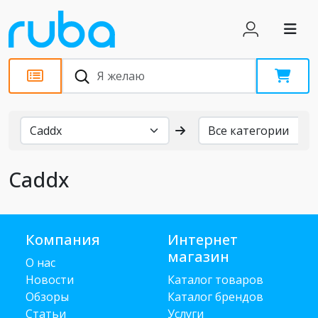
Бренды
Caddx
Компания
Интернет
магазин
О нас
Новости
Каталог товаров
Обзоры
Каталог брендов
Статьи
Услуги