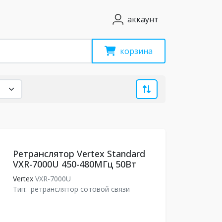
аккаунт
корзина
Ретранслятор Vertex Standard
VXR-7000U 450-480МГц 50Вт
Vertex
VXR-7000U
Тип:
ретранслятор сотовой связи