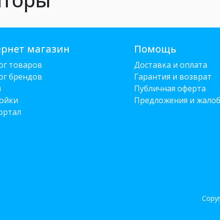
рнет магазин
Помощь
ог товаров
Доставка и оплата
ог брендов
Гарантия и возврат
и
Публичная оферта
ойки
Предложения и жало
ортал
Copyr