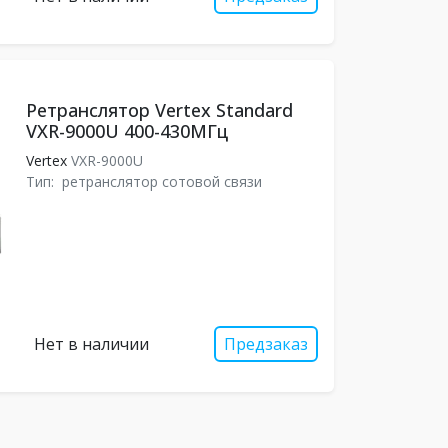
Ретранслятор Vertex Standard
VXR-9000U 400-430МГц
Vertex
VXR-9000U
Тип:
ретранслятор сотовой связи
Нет в наличии
Предзаказ