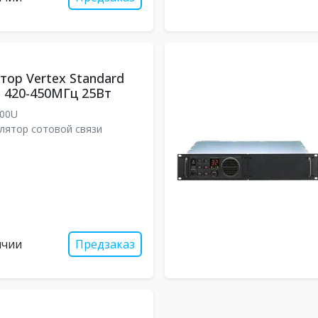
тор Vertex Standard
 420-450МГц 25Вт
000U
лятор сотовой связи
ичии
Предзаказ