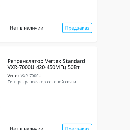
Нет в наличии
Предзаказ
Ретранслятор Vertex Standard
VXR-7000U 420-450МГц 50Вт
Vertex
VXR-7000U
Тип:
ретранслятор сотовой связи
Нет в наличии
Предзаказ