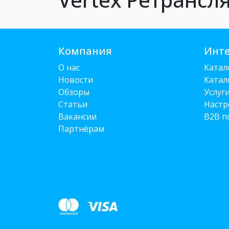
Компания
Инте
О нас
Катал
Новости
Катал
Обзоры
Услуг
Статьи
Настр
Вакансии
B2B п
Партнёрам