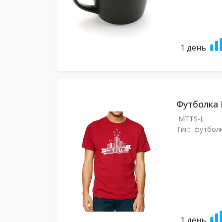
1 день
Футболка M
MTTS-L
Тип:
футбол
1 день