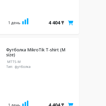
4 404 ₸
1 день
Футболка MikroTik T-shirt (M
size)
MTTS-M
Тип:
футболка
4 404 ₸
1 день