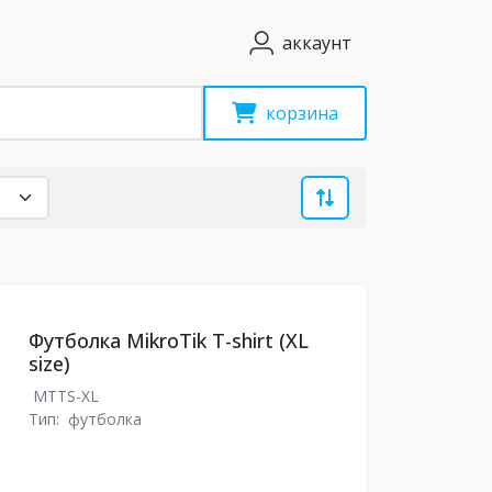
аккаунт
корзина
Футболка MikroTik T-shirt (XL
size)
MTTS-XL
Тип:
футболка