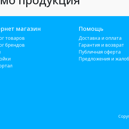
рнет магазин
Помощь
ог товаров
Доставка и оплата
ог брендов
Гарантия и возврат
и
Публичная оферта
ойки
Предложения и жало
ортал
Copyr