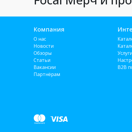
Компания
Инте
О нас
Катал
Новости
Катал
Обзоры
Услуг
Статьи
Настр
Вакансии
B2B п
Партнёрам