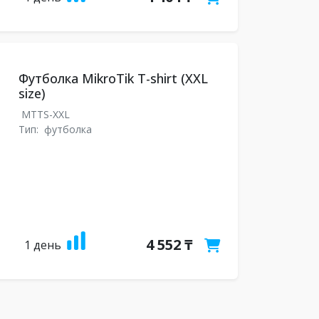
Футболка MikroTik T-shirt (XXL
size)
MTTS-XXL
Тип:
футболка
4 552 ₸
1 день