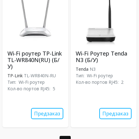
Wi-Fi роутер TP-Link
Wi-Fi Роутер Tenda
TL-WR840N(RU) (Б/
N3 (Б/У)
У)
Tenda
N3
TP-Link
TL-WR840N-RU
Тип:
Wi-Fi роутер
Тип:
Wi-Fi роутер
Кол-во портов RJ45:
2
Кол-во портов RJ45:
5
Предзаказ
Предзаказ