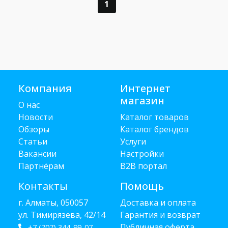
1
Компания
Интернет
магазин
О нас
Новости
Каталог товаров
Обзоры
Каталог брендов
Статьи
Услуги
Вакансии
Настройки
Партнёрам
B2B портал
Контакты
Помощь
г. Алматы, 050057
Доставка и оплата
ул. Тимирязева, 42/14
Гарантия и возврат
Публичная оферта
+7 (707) 344-99-07