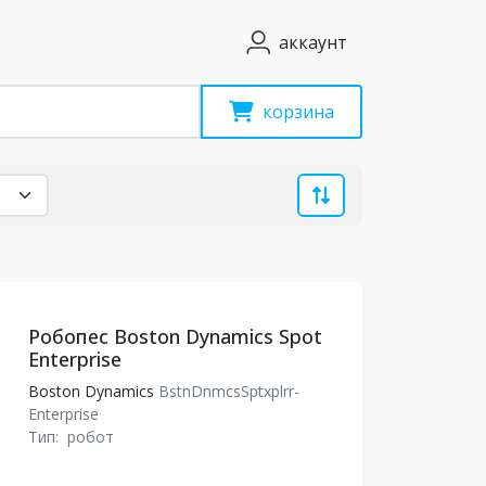
аккаунт
корзина
Робопес Boston Dynamics Spot
Enterprise
Boston Dynamics
BstnDnmcsSptxplrr-
Enterprise
Тип:
робот