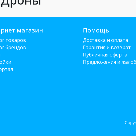
рнет магазин
Помощь
ог товаров
Доставка и оплата
ог брендов
Гарантия и возврат
и
Публичная оферта
ойки
Предложения и жало
ортал
Copyr