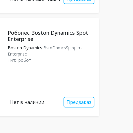
Робопес Boston Dynamics Spot
Enterprise
Boston Dynamics
BstnDnmcsSptxplrr-
Enterprise
Тип:
робот
Нет в наличии
Предзаказ