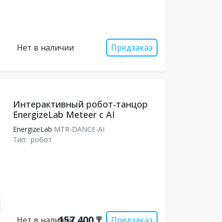
Нет в наличии
Предзаказ
Интерактивный робот-танцор
EnergizeLab Meteer с AI
EnergizeLab
MTR-DANCE-AI
Тип:
робот
157 400 ₸
Нет в наличии
Предзаказ