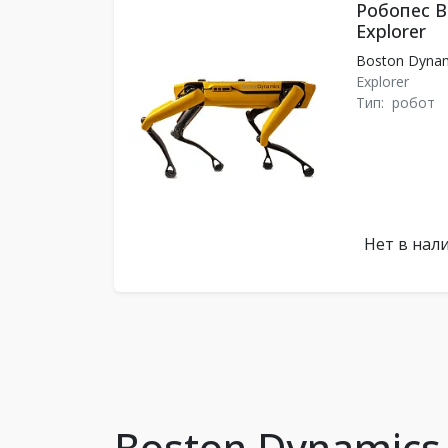
Робопес B
Explorer
Boston Dyna
Explorer
Тип:
робот
Нет в нал
Boston Dynamic