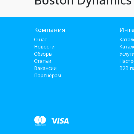
Компания
Инте
О нас
Катал
Новости
Катал
Обзоры
Услуг
Статьи
Настр
Вакансии
B2B п
Партнёрам