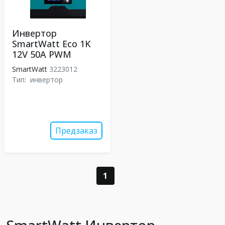
Инвертор
SmartWatt Eco 1K
12V 50A PWM
SmartWatt
3223012
Тип:
инвертор
Предзаказ
1