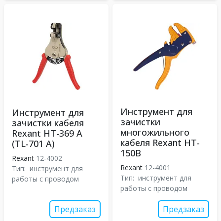
Инструмент для
Инструмент для
зачистки
зачистки кабеля
многожильного
Rexant HT-369 А
кабеля Rexant HT-
(TL-701 A)
150B
Rexant
12-4002
Rexant
12-4001
Тип:
инструмент для
Тип:
инструмент для
работы с проводом
работы с проводом
Предзаказ
Предзаказ