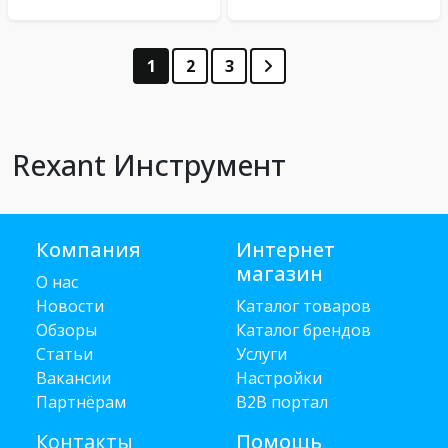
1
2
3
Rexant Инструмент
Компания
Интернет
магазин
О нас
Новости
Каталог товаров
Обзоры
Каталог брендов
Статьи
Услуги
Вакансии
Настройки
Партнёрам
B2B портал
Контакты
Помощь