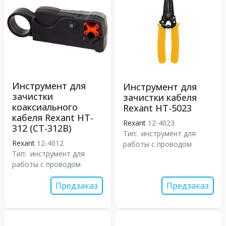
Инструмент для
Инструмент для
зачистки
зачистки кабеля
коаксиального
Rexant HT-5023
кабеля Rexant HT-
Rexant
12-4023
312 (CT-312B)
Тип:
инструмент для
Rexant
12-4012
работы с проводом
Тип:
инструмент для
работы с проводом
Предзаказ
Предзаказ