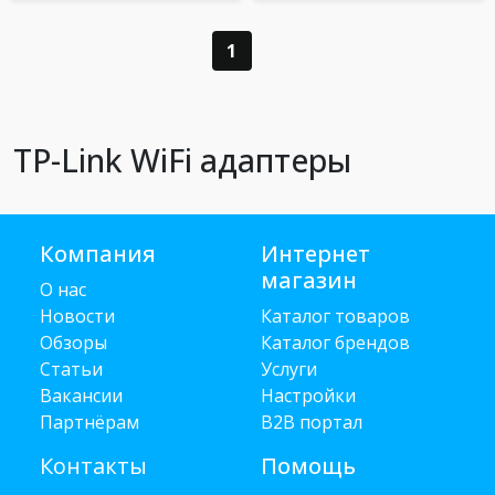
1
TP-Link WiFi адаптеры
Компания
Интернет
магазин
О нас
Новости
Каталог товаров
Обзоры
Каталог брендов
Статьи
Услуги
Вакансии
Настройки
Партнёрам
B2B портал
Контакты
Помощь