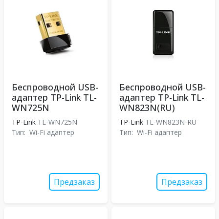
Беспроводной USB-
Беспроводной USB-
адаптер TP-Link TL-
адаптер TP-Link TL-
WN725N
WN823N(RU)
TP-Link
TL-WN725N
TP-Link
TL-WN823N-RU
Тип:
Wi-Fi адаптер
Тип:
Wi-Fi адаптер
Предзаказ
Предзаказ