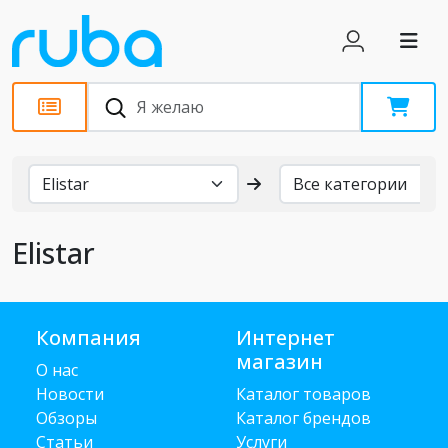
Бренды
Elistar
Компания
Интернет
магазин
О нас
Новости
Каталог товаров
Обзоры
Каталог брендов
Статьи
Услуги