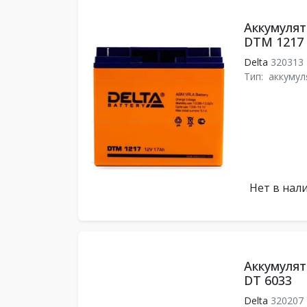
Аккумулят
DTM 1217
Delta
320313
Тип:
аккумул
Нет в нал
Аккумулят
DT 6033
Delta
320207