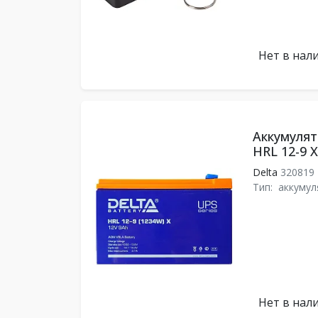
Нет в нал
Аккумулят
HRL 12-9 Х
Delta
320819
Тип:
аккумул
Нет в нал