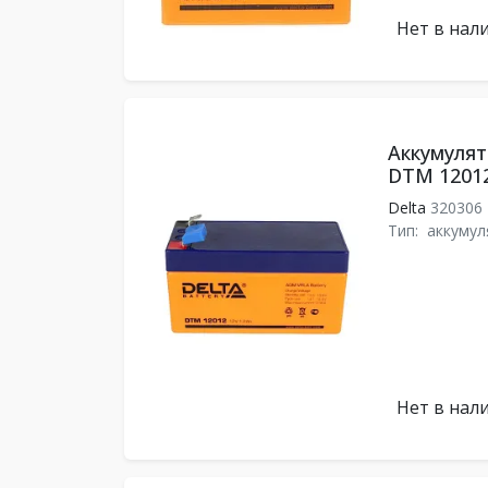
Нет в нал
Аккумулят
DTM 1201
Delta
320306
Тип:
аккумул
Нет в нал