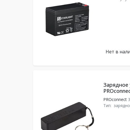
Нет в нал
Зарядное 
PROconnec
PROconnect
3
Тип:
зарядно