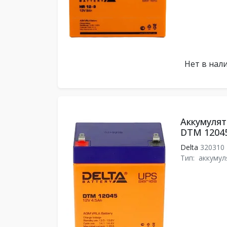
Нет в нал
Аккумулят
DTM 1204
Delta
320310
Тип:
аккумул