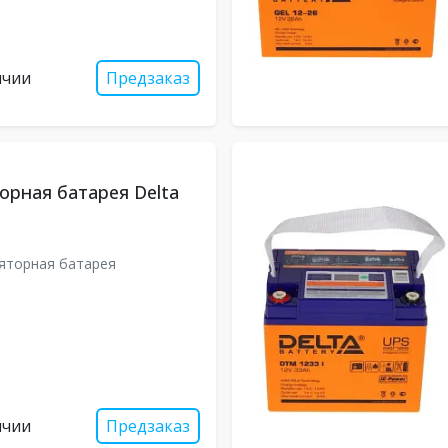
ичии
Предзаказ
орная батарея Delta
яторная батарея
ичии
Предзаказ