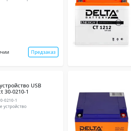
ичии
Предзаказ
устройство USB
t 30-0210-1
0-0210-1
е устройство