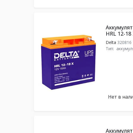
Аккумулят
HRL 12-18
Delta
320816
Тип:
аккумул
Нет в нал
Аккумулят