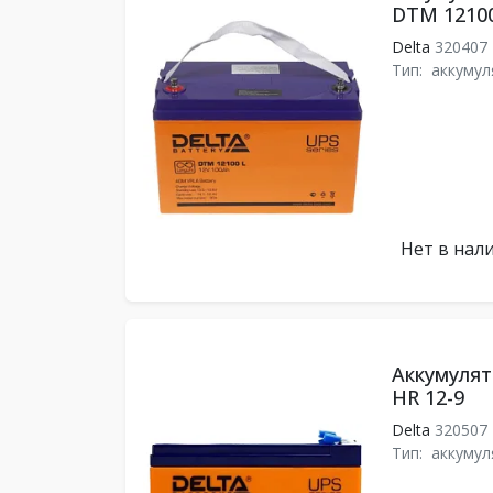
DTM 12100
Delta
320407
Тип:
аккумул
Нет в нал
Аккумулят
HR 12-9
Delta
320507
Тип:
аккумул