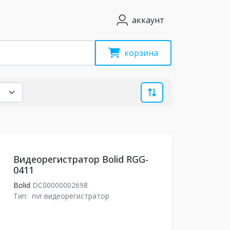
аккаунт
корзина
Видеорегистратор Bolid RGG-
0411
Bolid
DC00000002698
Тип:
nvr видеорегистратор