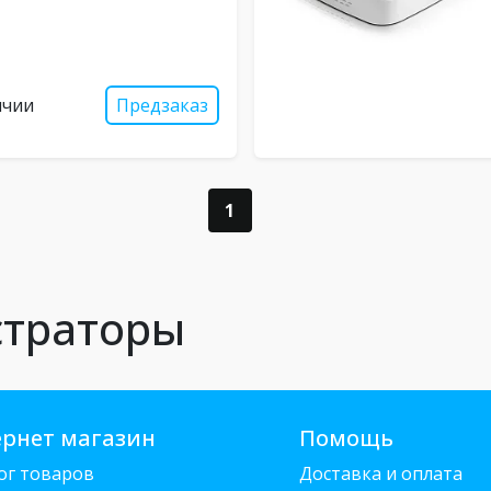
ичии
Предзаказ
1
страторы
рнет магазин
Помощь
ог товаров
Доставка и оплата