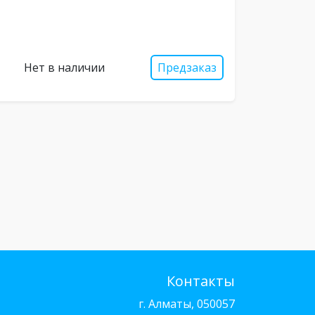
Нет в наличии
Предзаказ
Контакты
г. Алматы, 050057