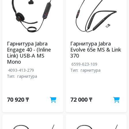
Гарнитура Jabra
Гарнитура Jabra
Engage 40 - (Inline
Evolve 65e MS & Link
Link) USB-A MS
370
Mono
6599-623-109
4093-413-279
Тип:
гарнитура
Тип:
гарнитура
70 920 ₸
72 000 ₸