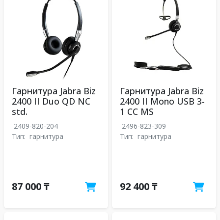
Гарнитура Jabra Biz
Гарнитура Jabra Biz
2400 II Duo QD NC
2400 II Mono USB 3-
std.
1 CC MS
2409-820-204
2496-823-309
Тип:
гарнитура
Тип:
гарнитура
87 000 ₸
92 400 ₸