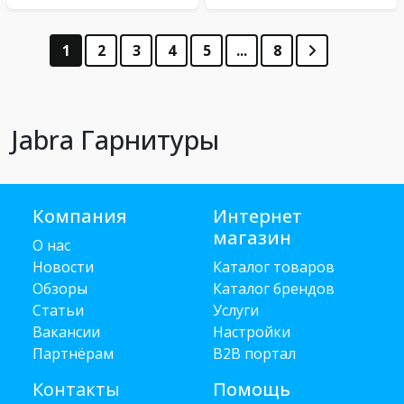
1
2
3
4
5
...
8
Jabra Гарнитуры
Компания
Интернет
магазин
О нас
Новости
Каталог товаров
Обзоры
Каталог брендов
Статьи
Услуги
Вакансии
Настройки
Партнёрам
B2B портал
Контакты
Помощь