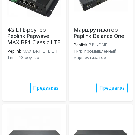
4G LTE-роутер
Маршрутизатор
Peplink Pepwave
Peplink Balance One
MAX BR1 Classic LTE
Peplink
BPL-ONE
Peplink
MAX-BR1-LTE-E-T
Тип:
промышленный
Тип:
4G роутер
маршрутизатор
Предзаказ
Предзаказ