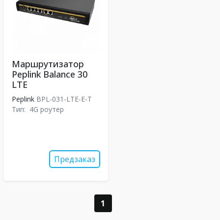
Маршрутизатор
Peplink Balance 30
LTE
Peplink
BPL-031-LTE-E-T
Тип:
4G роутер
Предзаказ
1