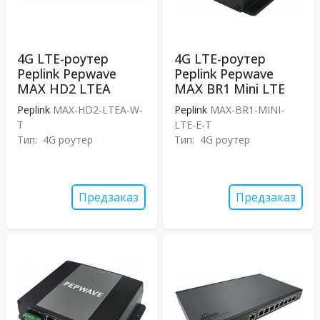
4G LTE-роутер
4G LTE-роутер
Peplink Pepwave
Peplink Pepwave
MAX HD2 LTEA
MAX BR1 Mini LTE
Peplink
MAX-HD2-LTEA-W-
Peplink
MAX-BR1-MINI-
T
LTE-E-T
Тип:
4G роутер
Тип:
4G роутер
Предзаказ
Предзаказ