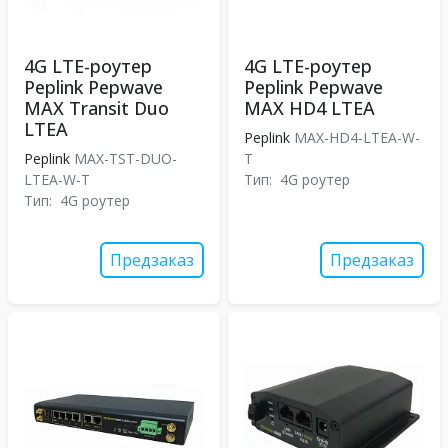
4G LTE-роутер
4G LTE-роутер
Peplink Pepwave
Peplink Pepwave
MAX Transit Duo
MAX HD4 LTEA
LTEA
Peplink
MAX-HD4-LTEA-W-
Peplink
MAX-TST-DUO-
T
LTEA-W-T
Тип:
4G роутер
Тип:
4G роутер
Предзаказ
Предзаказ