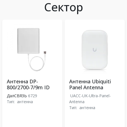
Сектор
Антенна DP-
Антенна Ubiquiti
800/2700-7/9m ID
Panel Antenna
ДалСВЯЗЬ
6729
UACC-UK-Ultra-Panel-
Тип:
антенна
Antenna
Тип:
антенна