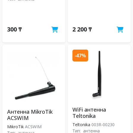
300 ₸
2 200 ₸
-47%
WiFi антенна
Антенна MikroTik
Teltonika
ACSWIM
Teltonika
003R-00230
MikroTik
ACSWIM
Тип:
антенна
Тип:
антенна