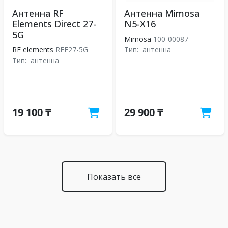
Антенна RF
Антенна Mimosa
Elements Direct 27-
N5-X16
5G
Mimosa
100-00087
RF elements
RFE27-5G
Тип:
антенна
Тип:
антенна
19 100 ₸
29 900 ₸
Показать все