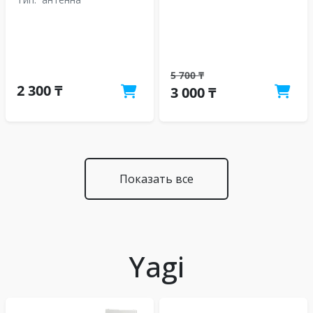
5 700 ₸
2 300 ₸
3 000 ₸
Показать все
Yagi