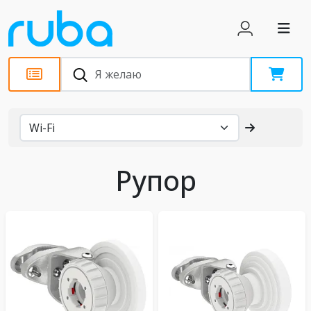
Каталог
Рупор