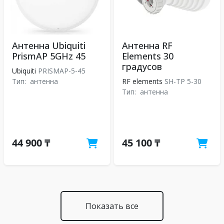
Антенна Ubiquiti
Антенна RF
PrismAP 5GHz 45
Elements 30
градусов
Ubiquiti
PRISMAP-5-45
Тип:
антенна
RF elements
SH-TP 5-30
Тип:
антенна
44 900 ₸
45 100 ₸
Показать все