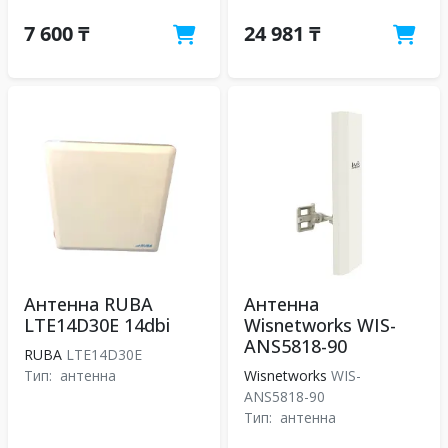
7 600 ₸
24 981 ₸
Антенна RUBA
Антенна
LTE14D30E 14dbi
Wisnetworks WIS-
ANS5818-90
RUBA
LTE14D30E
Тип:
антенна
Wisnetworks
WIS-
ANS5818-90
Тип:
антенна