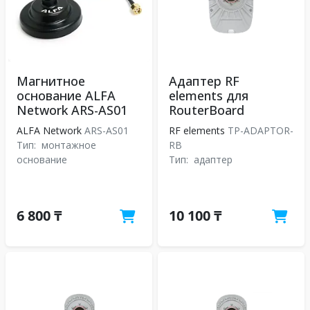
Магнитное
Адаптер RF
основание ALFA
elements для
Network ARS-AS01
RouterBoard
ALFA Network
ARS-AS01
RF elements
TP-ADAPTOR-
Тип:
монтажное
RB
основание
Тип:
адаптер
6 800 ₸
10 100 ₸