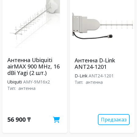
Антенна Ubiquiti
Антенна D-Link
airMAX 900 MHz, 16
ANT24-1201
dBi Yagi (2 шт.)
D-Link
ANT24-1201
Ubiquiti
AMY-9M16x2
Тип:
антенна
Тип:
антенна
56 900 ₸
Предзаказ