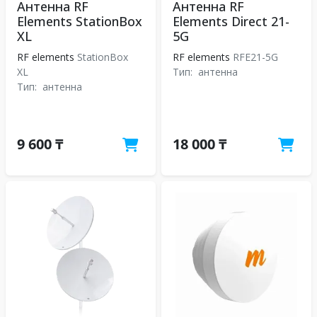
Антенна RF
Антенна RF
Elements StationBox
Elements Direct 21-
XL
5G
RF elements
StationBox
RF elements
RFE21-5G
XL
Тип:
антенна
Тип:
антенна
9 600 ₸
18 000 ₸