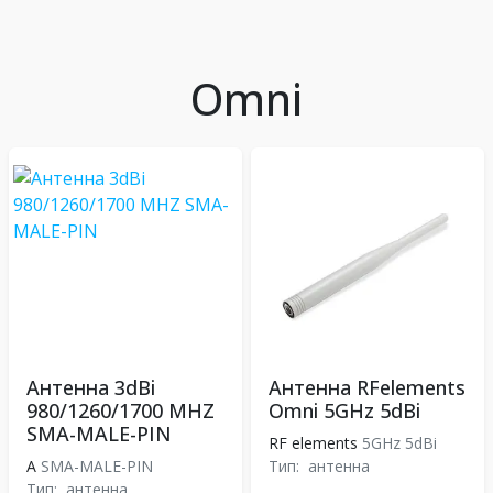
Omni
Антенна 3dBi
Антенна RFelements
980/1260/1700 MHZ
Omni 5GHz 5dBi
SMA-MALE-PIN
RF elements
5GHz 5dBi
A
SMA-MALE-PIN
Тип:
антенна
Тип:
антенна