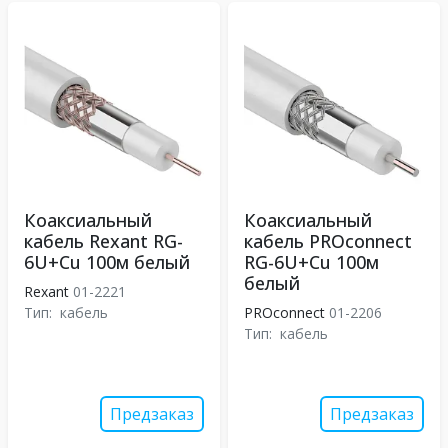
Коаксиальный
Коаксиальный
кабель Rexant RG-
кабель PROconnect
6U+Cu 100м белый
RG-6U+Cu 100м
белый
Rexant
01-2221
Тип:
кабель
PROconnect
01-2206
Тип:
кабель
Предзаказ
Предзаказ