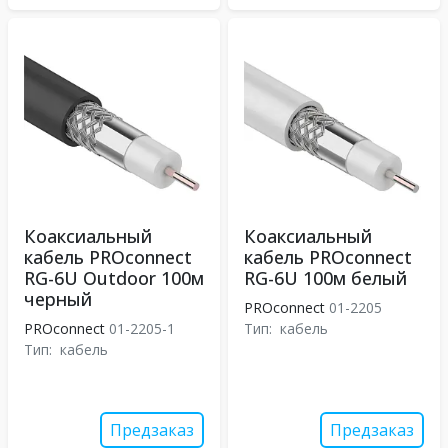
Коаксиальный
Коаксиальный
кабель PROconnect
кабель PROconnect
RG-6U Outdoor 100м
RG-6U 100м белый
черный
PROconnect
01-2205
PROconnect
01-2205-1
Тип:
кабель
Тип:
кабель
Предзаказ
Предзаказ