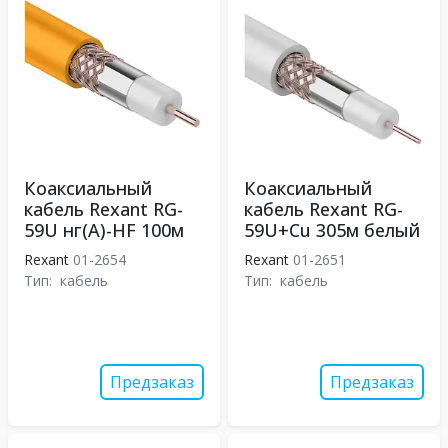
Коаксиальный
Коаксиальный
кабель Rexant RG-
кабель Rexant RG-
59U нг(А)-HF 100м
59U+Cu 305м белый
Rexant
01-2654
Rexant
01-2651
Тип:
кабель
Тип:
кабель
Предзаказ
Предзаказ