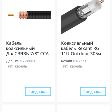
Кабель
Коаксиальный
коаксильный
кабель Rexant RG-
ДалСВЯЗЬ 7/8" CCA
11U Outdoor 305м
ДалСВЯЗЬ
v.8001
Rexant
01-2651
Тип:
кабель
Тип:
кабель
Предзаказ
Предзаказ