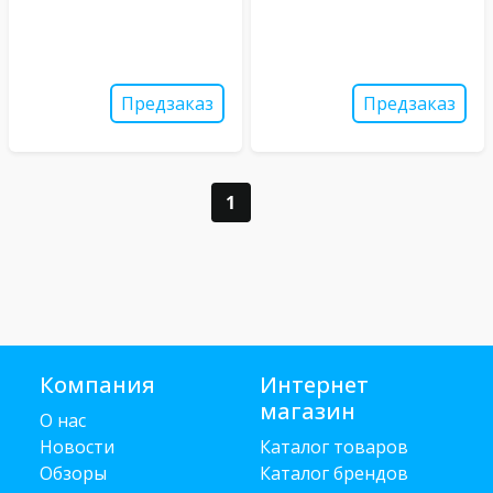
Предзаказ
Предзаказ
1
Компания
Интернет
магазин
О нас
Новости
Каталог товаров
Обзоры
Каталог брендов