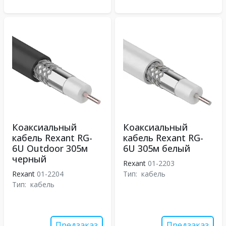
Коаксиальный
Коаксиальный
кабель Rexant RG-
кабель Rexant RG-
6U Outdoor 305м
6U 305м белый
черный
Rexant
01-2203
Rexant
01-2204
Тип:
кабель
Тип:
кабель
Предзаказ
Предзаказ