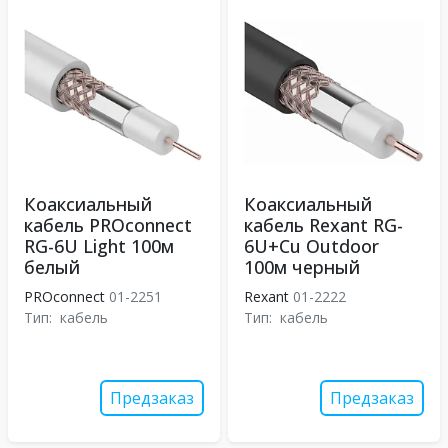
Коаксиальный
Коаксиальный
кабель PROconnect
кабель Rexant RG-
RG-6U Light 100м
6U+Cu Outdoor
белый
100м черный
PROconnect
01-2251
Rexant
01-2222
Тип:
кабель
Тип:
кабель
Предзаказ
Предзаказ