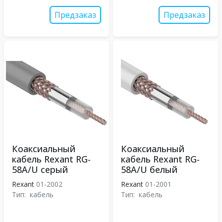
Предзаказ
Предзаказ
Коаксиальный
Коаксиальный
кабель Rexant RG-
кабель Rexant RG-
58A/U серый
58A/U белый
Rexant
01-2002
Rexant
01-2001
Тип:
кабель
Тип:
кабель