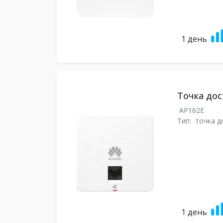
1 день
Точка дос
AP162E
Тип:
точка д
1 день