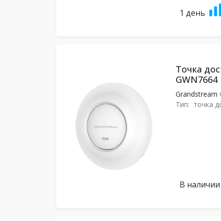
1 день
Точка дос
GWN7664
Grandstream
Тип:
точка д
В наличии