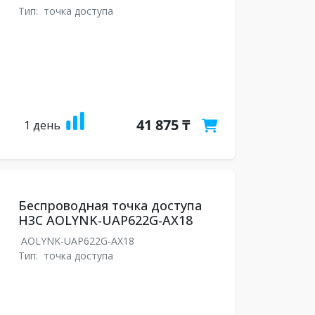
Тип:
точка доступа
41 875 ₸
1 день
Беспроводная точка доступа
H3C AOLYNK-UAP622G-AX18
AOLYNK-UAP622G-AX18
Тип:
точка доступа