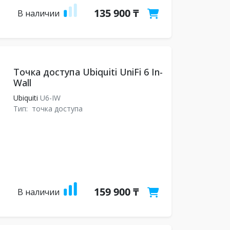
135 900 ₸
В наличии
Точка доступа Ubiquiti UniFi 6 In-
Wall
Ubiquiti
U6-IW
Тип:
точка доступа
159 900 ₸
В наличии