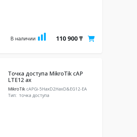
110 900 ₸
В наличии
Точка доступа MikroTik cAP
LTE12 ax
MikroTik
cAPGi-5HaxD2HaxD&EG12-EA
Тип:
точка доступа