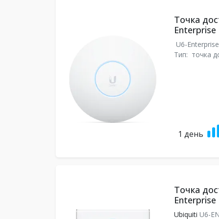
Точка дост
Enterprise
U6-Enterpris
Тип:
точка д
1 день
Точка дост
Enterprise 
Ubiquiti
U6-EN