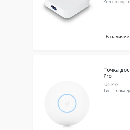
Кол-во порто
В наличии
Точка дост
Pro
U6-Pro
Тип:
точка д