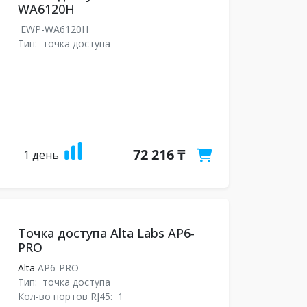
WA6120H
EWP-WA6120H
Тип:
точка доступа
72 216 ₸
1 день
Точка доступа Alta Labs AP6-
PRO
Alta
AP6-PRO
Тип:
точка доступа
Кол-во портов RJ45:
1