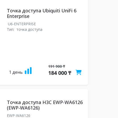
Точка доступа Ubiquiti UniFi 6
Enterprise
U6-ENTERPRISE
Тип:
точка доступа
191 900 ₸
1 день
184 000 ₸
Точка доступа H3C EWP-WA6126
(EWP-WA6126)
EWP-WA6126