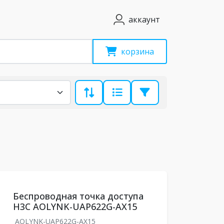
аккаунт
корзина
Беспроводная точка доступа
H3C AOLYNK-UAP622G-AX15
AOLYNK-UAP622G-AX15