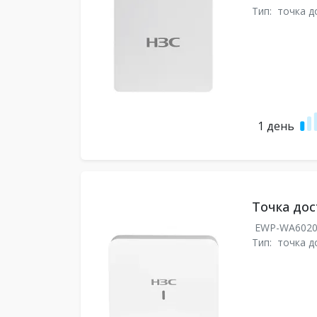
Тип:
точка д
1 день
Точка до
EWP-WA602
Тип:
точка д