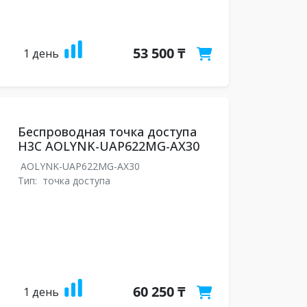
53 500 ₸
1 день
Беспроводная точка доступа
H3C AOLYNK-UAP622MG-AX30
AOLYNK-UAP622MG-AX30
Тип:
точка доступа
60 250 ₸
1 день