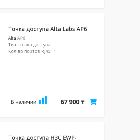
Точка доступа Alta Labs AP6
Alta
AP6
Тип:
точка доступа
Кол-во портов RJ45:
1
67 900 ₸
В наличии
Точка доступа H3C EWP-