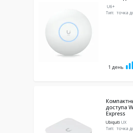
U6+
Тип:
точка д
1 день
Компактн
доступа Wi
Express
Ubiquiti
UX
Тип:
точка д