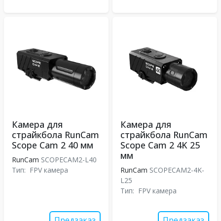
Камера для
Камера для
страйкбола RunCam
страйкбола RunCam
Scope Cam 2 40 мм
Scope Cam 2 4K 25
мм
RunCam
SCOPECAM2-L40
Тип:
FPV камера
RunCam
SCOPECAM2-4K-
L25
Тип:
FPV камера
Предзаказ
Предзаказ