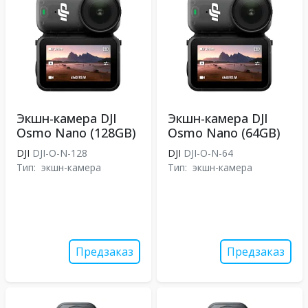
Экшн-камера DJI
Экшн-камера DJI
Osmo Nano (128GB)
Osmo Nano (64GB)
DJI
DJI-O-N-128
DJI
DJI-O-N-64
Тип:
экшн-камера
Тип:
экшн-камера
Предзаказ
Предзаказ