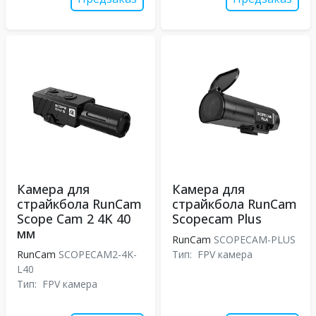
Камера для
Камера для
страйкбола RunCam
страйкбола RunCam
Scope Cam 2 4K 40
Scopecam Plus
мм
RunCam
SCOPECAM-PLUS
RunCam
SCOPECAM2-4K-
Тип:
FPV камера
L40
Тип:
FPV камера