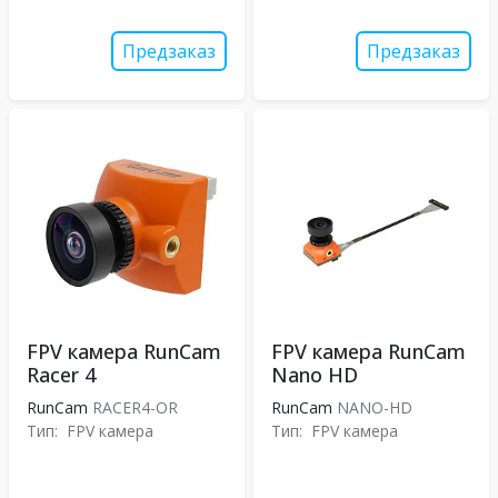
Предзаказ
Предзаказ
FPV камера RunCam
FPV камера RunCam
Racer 4
Nano HD
RunCam
RACER4-OR
RunCam
NANO-HD
Тип:
FPV камера
Тип:
FPV камера