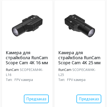
Камера для
Камера для
страйкбола RunCam
страйкбола RunCam
Scope Cam 4K 16 мм
Scope Cam 4K 25 мм
RunCam
SCOPECAM4K-
RunCam
SCOPECAM4K-
L16
L25
Тип:
FPV камера
Тип:
FPV камера
Предзаказ
Предзаказ