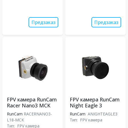
Предзаказ
Предзаказ
FPV камера RunCam
FPV камера RunCam
Racer Nano3 MCK
Night Eagle 3
RunCam
RACERNANO3-
RunCam
ANIGHTEAGLE3
L18-MCK
Тип:
FPV камера
Тип:
FPV камера