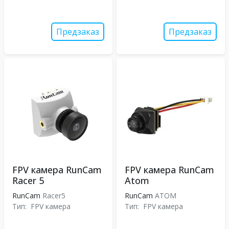
Предзаказ
Предзаказ
FPV камера RunCam
FPV камера RunCam
Racer 5
Atom
RunCam
Racer5
RunCam
ATOM
Тип:
FPV камера
Тип:
FPV камера