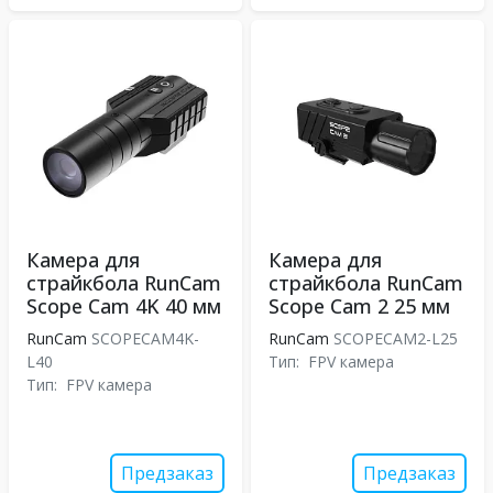
Камера для
Камера для
страйкбола RunCam
страйкбола RunCam
Scope Cam 4K 40 мм
Scope Cam 2 25 мм
RunCam
SCOPECAM4K-
RunCam
SCOPECAM2-L25
L40
Тип:
FPV камера
Тип:
FPV камера
Предзаказ
Предзаказ