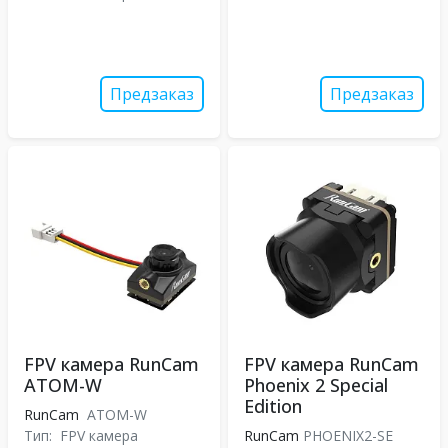
Предзаказ
Предзаказ
FPV камера RunCam
FPV камера RunCam
ATOM-W
Phoenix 2 Special
Edition
RunCam
ATOM-W
Тип:
FPV камера
RunCam
PHOENIX2-SE