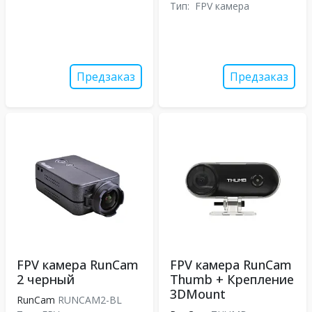
Тип:
FPV камера
Предзаказ
Предзаказ
FPV камера RunCam
FPV камера RunCam
2 черный
Thumb + Крепление
3DMount
RunCam
RUNCAM2-BL