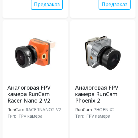
Предзаказ
Предзаказ
Аналоговая FPV
Аналоговая FPV
камера RunCam
камера RunCam
Racer Nano 2 V2
Phoenix 2
RunCam
RACERNANO2-V2
RunCam
PHOENIX2
Тип:
FPV камера
Тип:
FPV камера