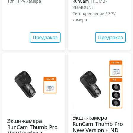
Тип:
FPV камера
RunCam
THUMB-
3DMOUNT
Тип:
крепление / FPV
камера
Предзаказ
Предзаказ
Экшн-камера
Экшн-камера
RunCam Thumb Pro
RunCam Thumb Pro
New Version + ND