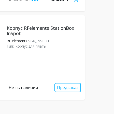
Корпус RFelements StationBox
InSpot
RF elements
SBX_INSPOT
Тип:
корпус для платы
Нет в наличии
Предзаказ