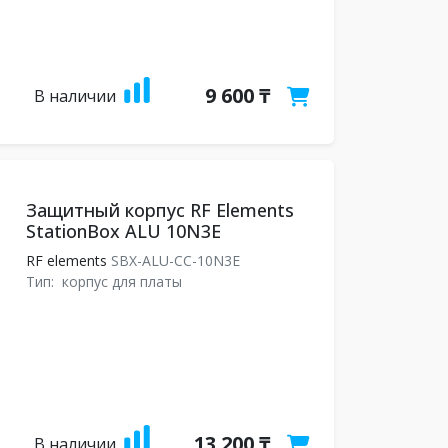
9 600 ₸
В наличии
Защитный корпус RF Elements
StationBox ALU 10N3E
RF elements
SBX-ALU-CC-10N3E
Тип:
корпус для платы
13 200 ₸
В наличии