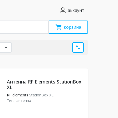
аккаунт
корзина
Антенна RF Elements StationBox
XL
RF elements
StationBox XL
Тип:
антенна