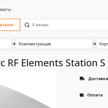
 с НДС, Алматы
аталог
Комплектующие
Кор
RF Elements Station S
Доставка
Оплата