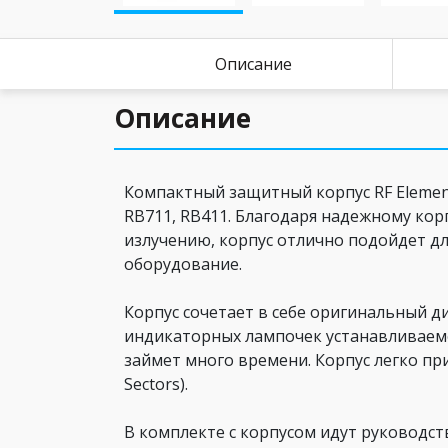
Описание
Описание
Компактный защитный корпус RF Element
RB711, RB411. Благодаря надежному кор
излучению, корпус отлично подойдет д
оборудование.
Корпус сочетает в себе оригинальный д
индикаторных лампочек устанавливаемого
займет много времени. Корпус легко пр
Sectors).
В комплекте с корпусом идут руководст