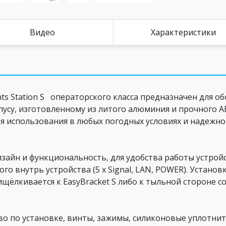
Видео
Характеристики
s Station S операторского класса предназначен для об
пусу, изготовленному из литого алюминия и прочного АБ
ля использования в любых погодных условиях и надежн
изайн и функциональность, для удобства работы устро
 внутрь устройства (5 x Signal, LAN, POWER). Установк
ищёлкивается к EasyBracket S либо к тыльной стороне с
во по установке, винты, зажимы, силиконовые уплотни