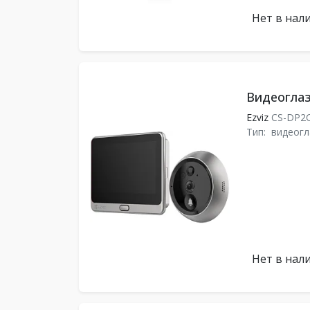
Нет в нал
Видеоглаз
Ezviz
CS-DP2
Тип:
видеогл
Нет в нал