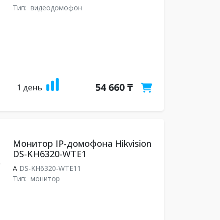
Тип:
видеодомофон
54 660 ₸
1 день
Монитор IP-домофона Hikvision
DS-KH6320-WTE1
A
DS-KH6320-WTE11
Тип:
монитор