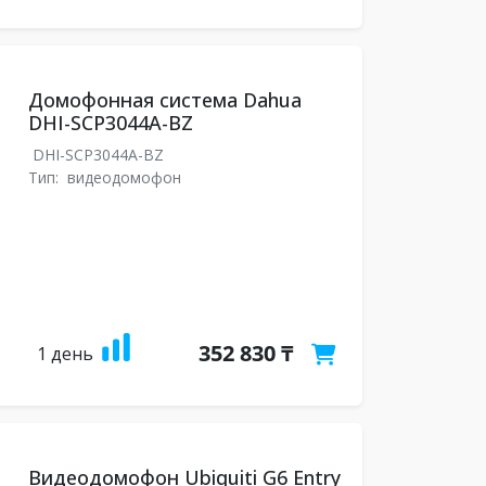
Домофонная система Dahua
DHI-SCP3044A-BZ
DHI-SCP3044A-BZ
Тип:
видеодомофон
352 830 ₸
1 день
Видеодомофон Ubiquiti G6 Entry