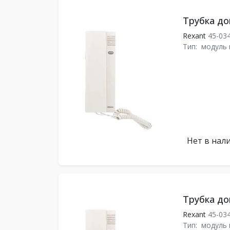
Трубка до
Rexant
45-03
Тип:
модуль
Нет в нал
Трубка до
Rexant
45-03
Тип:
модуль