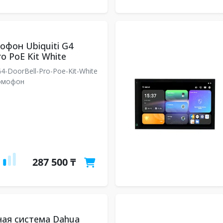
фон Ubiquiti G4
ro PoE Kit White
4-DoorBell-Pro-Poe-Kit-White
омофон
287 500 ₸
ая система Dahua