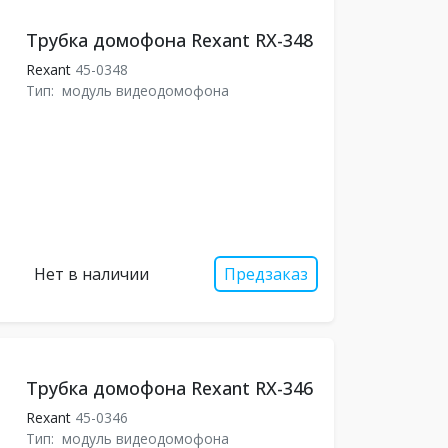
Трубка домофона Rexant RX-348
Rexant
45-0348
Тип:
модуль видеодомофона
Нет в наличии
Предзаказ
Трубка домофона Rexant RX-346
Rexant
45-0346
Тип:
модуль видеодомофона