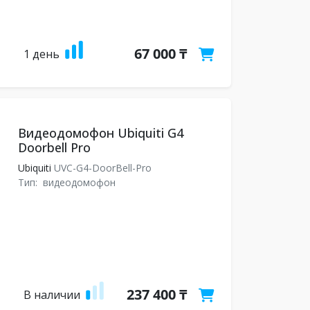
67 000 ₸
1 день
Видеодомофон Ubiquiti G4
Doorbell Pro
Ubiquiti
UVC-G4-DoorBell-Pro
Тип:
видеодомофон
237 400 ₸
В наличии