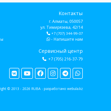
Контакты
г. Алматы, 050057
ул. Тимирязева, 42/14
+7 (707) 344-99-07
бы
- Напишите нам
Сервисный центр
+7 (705) 216-37-79
ight © 2013 - 2026 RUBA - разработано
webula.kz