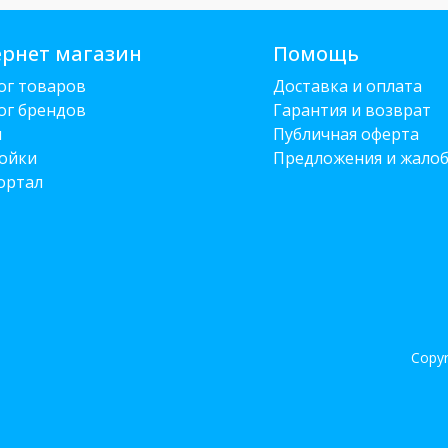
рнет магазин
Помощь
ог товаров
Доставка и оплата
ог брендов
Гарантия и возврат
и
Публичная оферта
ойки
Предложения и жало
ортал
Copyr