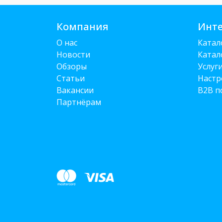
Компания
Инте
О нас
Катал
Новости
Катал
Обзоры
Услуг
Статьи
Настр
Вакансии
B2B п
Партнёрам