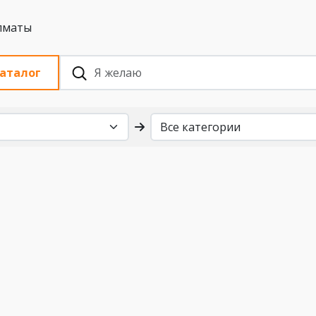
 с НДС, Алматы
аталог