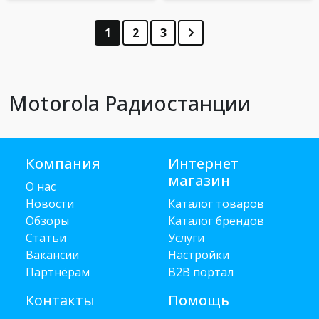
1
2
3
Motorola Радиостанции
Компания
Интернет
магазин
О нас
Новости
Каталог товаров
Обзоры
Каталог брендов
Статьи
Услуги
Вакансии
Настройки
Партнёрам
B2B портал
Контакты
Помощь