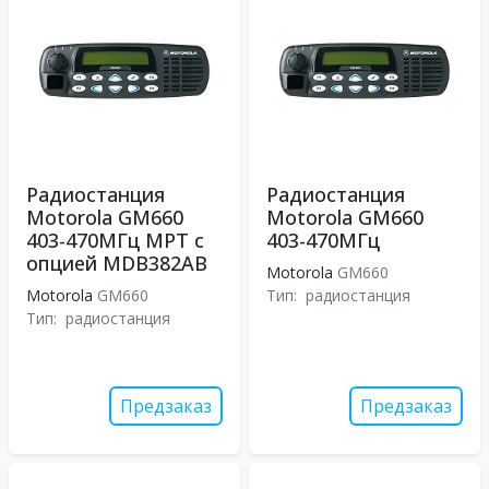
Радиостанция
Радиостанция
Motorola GM660
Motorola GM660
403-470МГц MPT с
403-470МГц
опцией MDB382AB
Motorola
GM660
Motorola
GM660
Тип:
радиостанция
Тип:
радиостанция
Предзаказ
Предзаказ