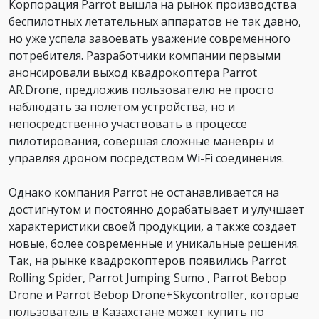
Корпорация Parrot вышла на рынок производства
беспилотных летательных аппаратов не так давно,
но уже успела завоевать уважение современного
потребителя. Разработчики компании первыми
анонсировали выход квадрокоптера Parrot
AR.Drone, предложив пользователю не просто
наблюдать за полетом устройства, но и
непосредственно участвовать в процессе
пилотирования, совершая сложные маневры и
управляя дроном посредством Wi-Fi соединения.
Однако компания Parrot не останавливается на
достигнутом и постоянно дорабатывает и улучшает
характеристики своей продукции, а также создает
новые, более современные и уникальные решения.
Так, на рынке квадрокоптеров появились Parrot
Rolling Spider, Parrot Jumping Sumo , Parrot Bebop
Drone и Parrot Bebop Drone+Skycontroller, которые
пользователь в Казахстане может купить по