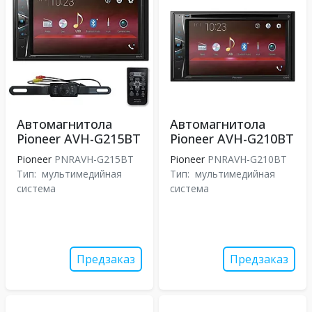
Автомагнитола
Автомагнитола
Pioneer AVH-G215BT
Pioneer AVH-G210BT
Pioneer
PNRAVH-G215BT
Pioneer
PNRAVH-G210BT
Тип:
мультимедийная
Тип:
мультимедийная
система
система
Предзаказ
Предзаказ