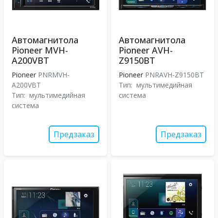
Автомагнитола
Автомагнитола
Pioneer MVH-
Pioneer AVH-
A200VBT
Z9150BT
Pioneer
PNRMVH-
Pioneer
PNRAVH-Z9150BT
A200VBT
Тип:
мультимедийная
Тип:
мультимедийная
система
система
Предзаказ
Предзаказ