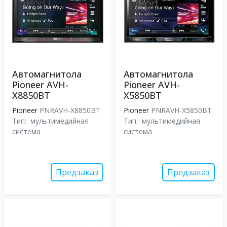
Автомагнитола
Автомагнитола
Pioneer AVH-
Pioneer AVH-
X8850BT
X5850BT
Pioneer
PNRAVH-X8850BT
Pioneer
PNRAVH-X5850BT
Тип:
мультимедийная
Тип:
мультимедийная
система
система
Предзаказ
Предзаказ