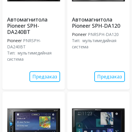
Автомагнитола
Автомагнитола
Pioneer SPH-
Pioneer SPH-DA120
DA240BT
Pioneer
PNRSPH-DA120
Pioneer
PNRSPH-
Тип:
мультимедийная
DA240BT
система
Тип:
мультимедийная
система
Предзаказ
Предзаказ