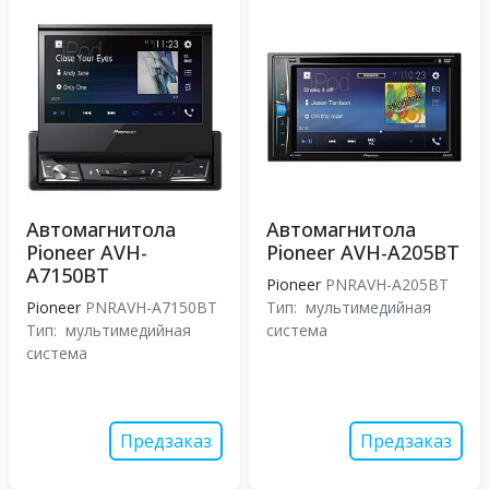
Автомагнитола
Автомагнитола
Pioneer AVH-
Pioneer AVH-A205BT
A7150BT
Pioneer
PNRAVH-A205BT
Pioneer
PNRAVH-A7150BT
Тип:
мультимедийная
Тип:
мультимедийная
система
система
Предзаказ
Предзаказ