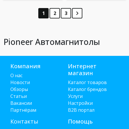
1
2
3
Pioneer Автомагнитолы
Компания
Интернет
магазин
О нас
Новости
Каталог товаров
Обзоры
Каталог брендов
Статьи
Услуги
Вакансии
Настройки
Партнёрам
B2B портал
Контакты
Помощь