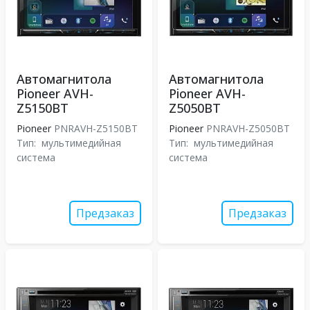
Автомагнитола
Автомагнитола
Pioneer AVH-
Pioneer AVH-
Z5150BT
Z5050BT
Pioneer
PNRAVH-Z5150BT
Pioneer
PNRAVH-Z5050BT
Тип:
мультимедийная
Тип:
мультимедийная
система
система
Предзаказ
Предзаказ