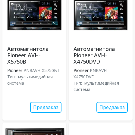
Автомагнитола
Автомагнитола
Pioneer AVH-
Pioneer AVH-
X5750BT
X4750DVD
Pioneer
PNRAVH-X5750BT
Pioneer
PNRAVH-
Тип:
мультимедийная
X4750DVD
система
Тип:
мультимедийная
система
Предзаказ
Предзаказ