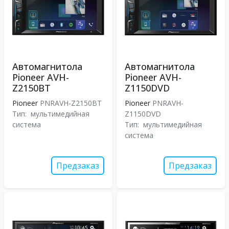
Автомагнитола
Автомагнитола
Pioneer AVH-
Pioneer AVH-
Z2150BT
Z1150DVD
Pioneer
PNRAVH-Z2150BT
Pioneer
PNRAVH-
Тип:
мультимедийная
Z1150DVD
система
Тип:
мультимедийная
система
Предзаказ
Предзаказ