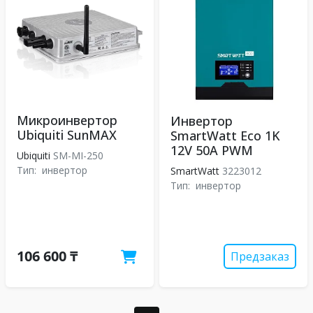
Микроинвертор
Инвертор
Ubiquiti SunMAX
SmartWatt Eco 1K
12V 50A PWM
Ubiquiti
SM-MI-250
Тип:
инвертор
SmartWatt
3223012
Тип:
инвертор
106 600 ₸
Предзаказ