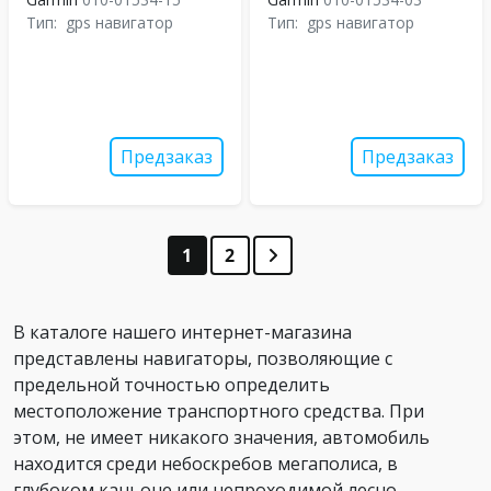
Тип:
gps навигатор
Тип:
gps навигатор
Предзаказ
Предзаказ
1
2
В каталоге нашего интернет-магазина
представлены навигаторы, позволяющие с
предельной точностью определить
местоположение транспортного средства. При
этом, не имеет никакого значения, автомобиль
находится среди небоскребов мегаполиса, в
глубоком каньоне или непроходимой лесно...