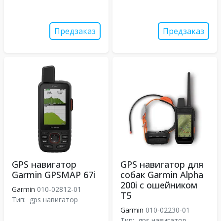
Предзаказ
Предзаказ
GPS навигатор
GPS навигатор для
Garmin GPSMAP 67i
собак Garmin Alpha
200i с ошейником
Garmin
010-02812-01
T5
Тип:
gps навигатор
Garmin
010-02230-01
Тип:
gps навигатор