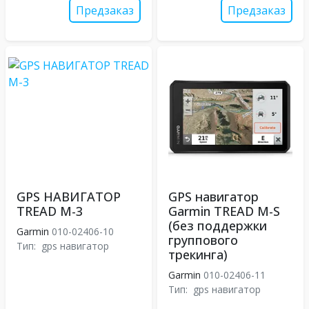
Предзаказ
Предзаказ
GPS НАВИГАТОР
GPS навигатор
TREAD M-3
Garmin TREAD M-S
(без поддержки
Garmin
010-02406-10
группового
Тип:
gps навигатор
трекинга)
Garmin
010-02406-11
Тип:
gps навигатор