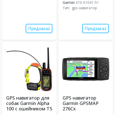
Garmin
010-01041-51
Тип:
gps навигатор
Предзаказ
Предзаказ
GPS навигатор для
GPS навигатор
собак Garmin Alpha
Garmin GPSMAP
100 с ошейником T5
276Cx