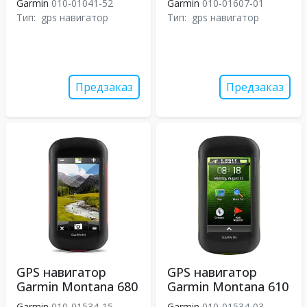
Garmin
010-01041-52
Garmin
010-01607-01
Тип:
gps навигатор
Тип:
gps навигатор
Предзаказ
Предзаказ
GPS навигатор
GPS навигатор
Garmin Montana 680
Garmin Montana 610
Garmin
010-01534-15
Garmin
010-01534-03