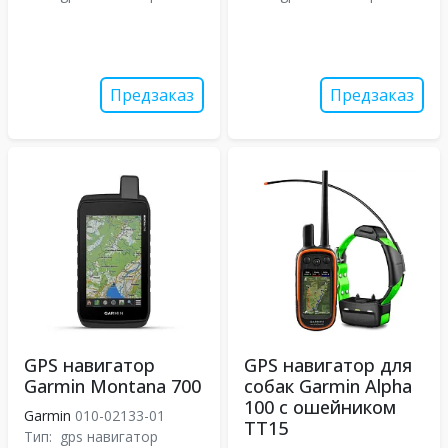
Предзаказ
Предзаказ
GPS навигатор
GPS навигатор для
Garmin Montana 700
собак Garmin Alpha
100 с ошейником
Garmin
010-02133-01
TT15
Тип:
gps навигатор