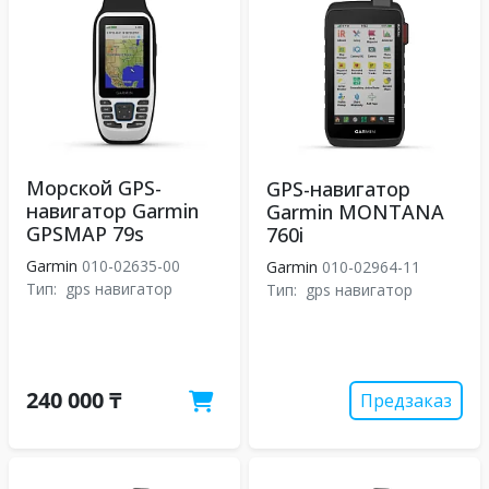
Морской GPS-
GPS-навигатор
навигатор Garmin
Garmin MONTANA
GPSMAP 79s
760i
Garmin
010-02635-00
Garmin
010-02964-11
Тип:
gps навигатор
Тип:
gps навигатор
240 000 ₸
Предзаказ