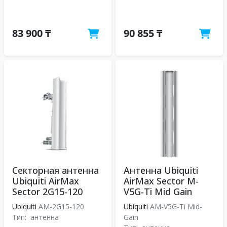
83 900 ₸
90 855 ₸
Секторная антенна
Антенна Ubiquiti
Ubiquiti AirMax
AirMax Sector M-
Sector 2G15-120
V5G-Ti Mid Gain
Ubiquiti
AM-2G15-120
Ubiquiti
AM-V5G-Ti Mid-
Тип:
антенна
Gain