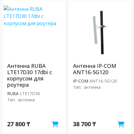
Антенна RUBA
Антенна IP-COM
LTE17D30 17dbi с
ANT16-5G120
корпусом для
IP-COM
ANT16-5G120
роутера
Тип:
антенна
RUBA
LTE17D30
Тип:
антенна
27 800 ₸
38 700 ₸