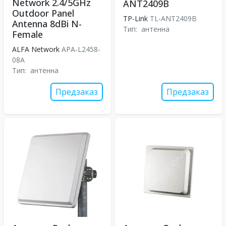
Network 2.4/5GHz
ANT2409B
Outdoor Panel
TP-Link
TL-ANT2409B
Antenna 8dBi N-
Тип:
антенна
Female
ALFA Network
APA-L2458-
08A
Тип:
антенна
Предзаказ
Предзаказ