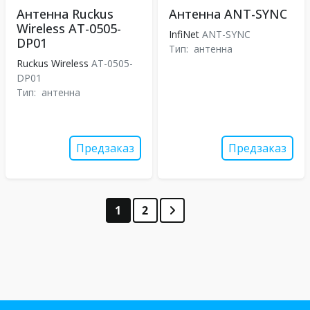
Антенна Ruckus
Антенна ANT-SYNC
Wireless AT-0505-
InfiNet
ANT-SYNC
DP01
Тип:
антенна
Ruckus Wireless
AT-0505-
DP01
Тип:
антенна
Предзаказ
Предзаказ
1
2