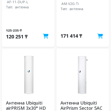
AF-11-DUP-L
AM-V2G-Ti
Тип:
антенна
Тип:
антенна
125 235 ₸
171 414 ₸
120 251 ₸
Антенна Ubiquiti
Антенна Ubiquiti
airPRISM 3x30° HD
AirPrism Sector 5AC