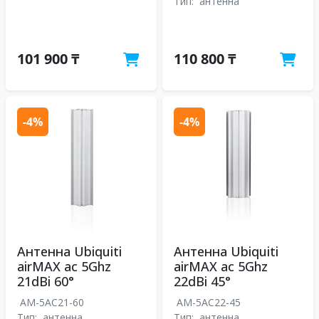
Тип:
антенна
101 900 ₸
110 800 ₸
-4%
-4%
Антенна Ubiquiti
Антенна Ubiquiti
airMAX ac 5Ghz
airMAX ac 5Ghz
21dBi 60°
22dBi 45°
AM-5AC21-60
AM-5AC22-45
Тип:
антенна
Тип:
антенна