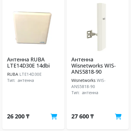
Антенна RUBA
Антенна
LTE14D30E 14dbi
Wisnetworks WIS-
ANS5818-90
RUBA
LTE14D30E
Тип:
антенна
Wisnetworks
WIS-
ANS5818-90
Тип:
антенна
26 200 ₸
27 600 ₸