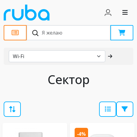
Каталог
Сектор
-4%