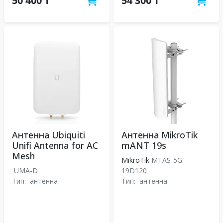
50 400 ₸
54 300 ₸
Антенна Ubiquiti
Антенна MikroTik
Unifi Antenna for AC
mANT 19s
Mesh
MikroTik
MTAS-5G-
UMA-D
19D120
Тип:
антенна
Тип:
антенна