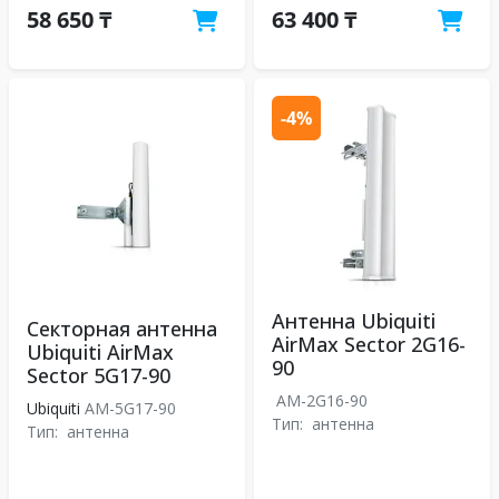
58 650 ₸
63 400 ₸
-4%
Антенна Ubiquiti
Секторная антенна
AirMax Sector 2G16-
Ubiquiti AirMax
90
Sector 5G17-90
AM-2G16-90
Ubiquiti
AM-5G17-90
Тип:
антенна
Тип:
антенна