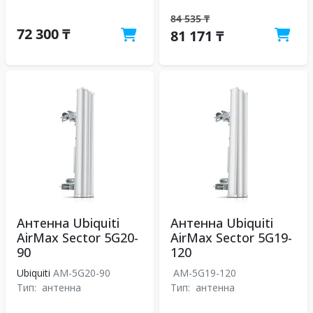
84 535 ₸
72 300 ₸
81 171 ₸
Антенна Ubiquiti
Антенна Ubiquiti
AirMax Sector 5G20-
AirMax Sector 5G19-
90
120
Ubiquiti
AM-5G20-90
AM-5G19-120
Тип:
антенна
Тип:
антенна