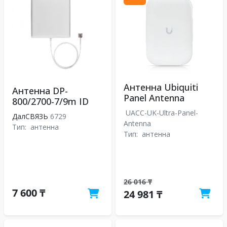
Антенна Ubiquiti
Антенна DP-
Panel Antenna
800/2700-7/9m ID
UACC-UK-Ultra-Panel-
ДалСВЯЗЬ
6729
Antenna
Тип:
антенна
Тип:
антенна
26 016 ₸
7 600 ₸
24 981 ₸