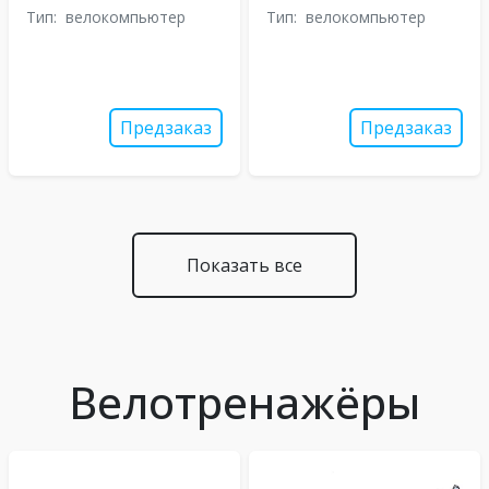
Тип:
велокомпьютер
Тип:
велокомпьютер
Предзаказ
Предзаказ
Показать все
Велотренажёры