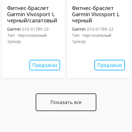
Фитнес-браслет
Фитнес-браслет
Garmin Vivosport L
Garmin Vivosport L
черный/салатовый
черный
Garmin
010-01789-23
Garmin
010-01789-22
Тип:
персональный
Тип:
персональный
трекер
трекер
Предзаказ
Предзаказ
Показать все