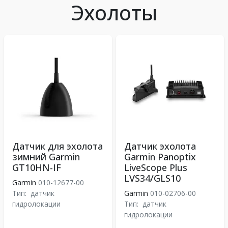
Эхолоты
Датчик для эхолота
Датчик эхолота
зимний Garmin
Garmin Panoptix
GT10HN-IF
LiveScope Plus
LVS34/GLS10
Garmin
010-12677-00
Тип:
датчик
Garmin
010-02706-00
гидролокации
Тип:
датчик
гидролокации