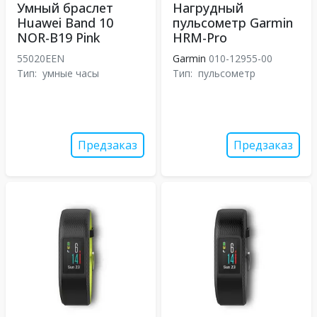
Умный браслет
Нагрудный
Huawei Band 10
пульсометр Garmin
NOR-B19 Pink
HRM-Pro
55020EEN
Garmin
010-12955-00
Тип:
умные часы
Тип:
пульсометр
Предзаказ
Предзаказ