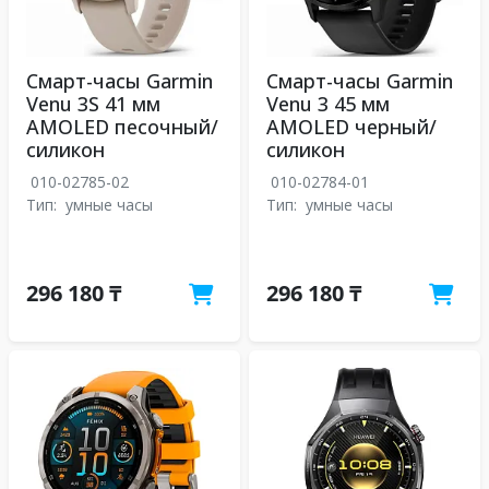
Смарт-часы Garmin
Смарт-часы Garmin
Venu 3S 41 мм
Venu 3 45 мм
AMOLED песочный/
AMOLED черный/
силикон
силикон
010-02785-02
010-02784-01
Тип:
умные часы
Тип:
умные часы
296 180 ₸
296 180 ₸