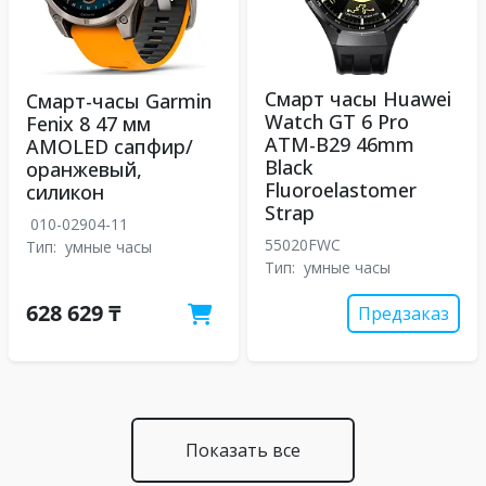
Смарт часы Huawei
Смарт-часы Garmin
Watch GT 6 Pro
Fenix 8 47 мм
ATM-B29 46mm
AMOLED сапфир/
Black
оранжевый,
Fluoroelastomer
силикон
Strap
010-02904-11
55020FWC
Тип:
умные часы
Тип:
умные часы
628 629 ₸
Предзаказ
Показать все